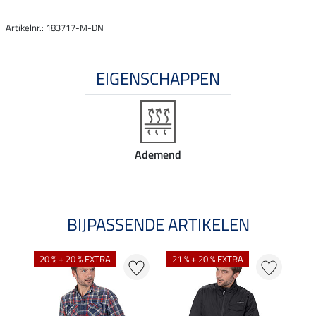
Artikelnr.: 183717-M-DN
EIGENSCHAPPEN
Ademend
BIJPASSENDE ARTIKELEN
20 % + 20 % EXTRA
21 % + 20 % EXTRA