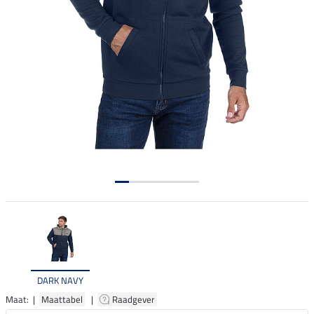
DARK NAVY
Maat: |
Maattabel
|
Raadgever