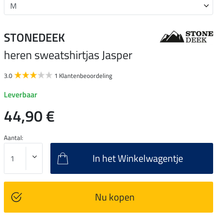
STONEDEEK
heren sweatshirtjas Jasper
3.0
1 Klantenbeoordeling
Leverbaar
44,90 €
Aantal:
In het Winkelwagentje
Nu kopen