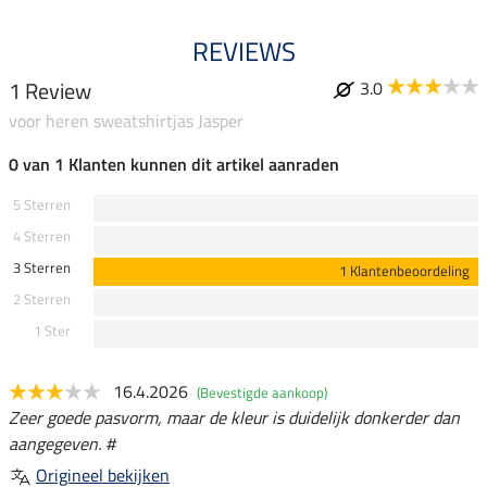
REVIEWS
1 Review
3.0
voor heren sweatshirtjas Jasper
0 van 1 Klanten kunnen dit artikel aanraden
5 Sterren
4 Sterren
3 Sterren
1 Klantenbeoordeling
2 Sterren
1 Ster
16.4.2026
(Bevestigde aankoop)
Zeer goede pasvorm, maar de kleur is duidelijk donkerder dan
aangegeven. #
Origineel bekijken