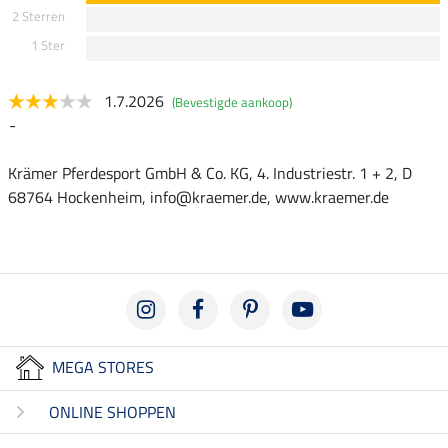
2 Sterren
1 Ster
1.7.2026
(Bevestigde aankoop)
-
Krämer Pferdesport GmbH & Co. KG, 4. Industriestr. 1 + 2, D
68764 Hockenheim, info@kraemer.de, www.kraemer.de
MEGA STORES
ONLINE SHOPPEN