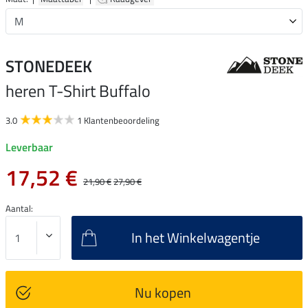
STONEDEEK
heren T-Shirt Buffalo
3.0
1 Klantenbeoordeling
Leverbaar
17,52 €
21,90 €
27,90 €
Aantal:
In het Winkelwagentje
Nu kopen