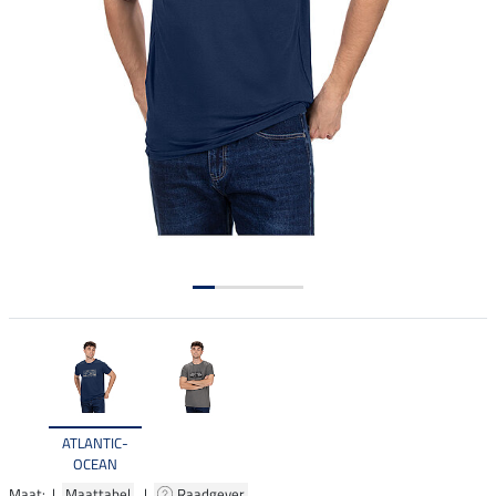
ATLANTIC-
OCEAN
Maat: |
Maattabel
|
Raadgever