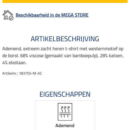
Beschikbaarheid in de MEGA STORE
ARTIKELBESCHRIJVING
Ademend, extreem zacht heren t-shirt met westernmotief op
de borst. 68% viscose (gemaakt van bamboepulp), 28% katoen,
4% elastaan.
Artikelnr.: 183755-M-AC
EIGENSCHAPPEN
Ademend