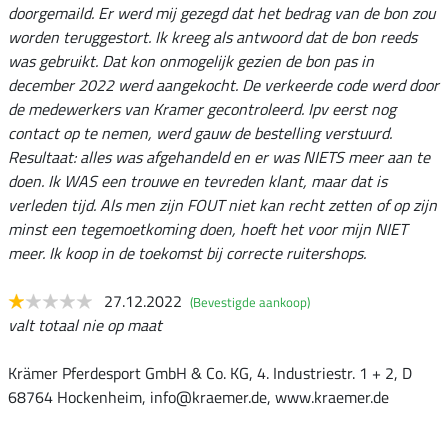
doorgemaild. Er werd mij gezegd dat het bedrag van de bon zou
worden teruggestort. Ik kreeg als antwoord dat de bon reeds
was gebruikt. Dat kon onmogelijk gezien de bon pas in
december 2022 werd aangekocht. De verkeerde code werd door
de medewerkers van Kramer gecontroleerd. Ipv eerst nog
contact op te nemen, werd gauw de bestelling verstuurd.
Resultaat: alles was afgehandeld en er was NIETS meer aan te
doen. Ik WAS een trouwe en tevreden klant, maar dat is
verleden tijd. Als men zijn FOUT niet kan recht zetten of op zijn
minst een tegemoetkoming doen, hoeft het voor mijn NIET
meer. Ik koop in de toekomst bij correcte ruitershops.
27.12.2022
(Bevestigde aankoop)
valt totaal nie op maat
Krämer Pferdesport GmbH & Co. KG, 4. Industriestr. 1 + 2, D
68764 Hockenheim, info@kraemer.de, www.kraemer.de