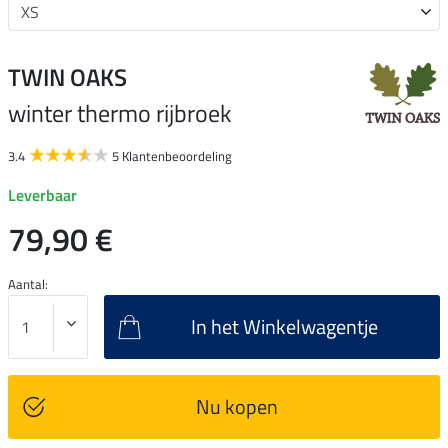
TWIN OAKS
winter thermo rijbroek
3.4
5 Klantenbeoordeling
Leverbaar
79,90 €
Aantal:
In het Winkelwagentje
Nu kopen