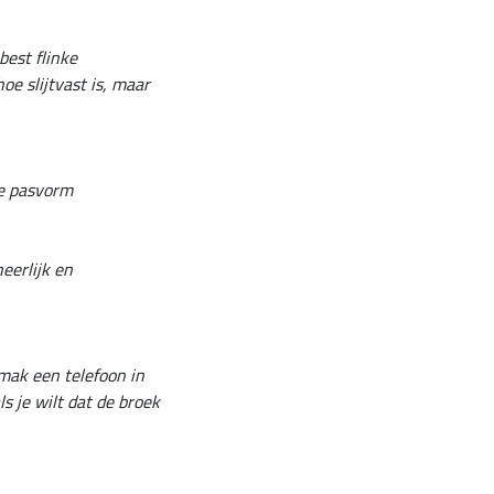
best flinke
e slijtvast is, maar
ne pasvorm
eerlijk en
emak een telefoon in
s je wilt dat de broek