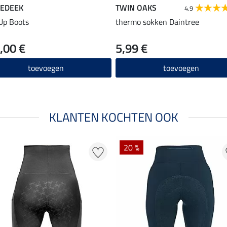
EDEEK
TWIN OAKS
4.9
Up Boots
thermo sokken Daintree
,00 €
5,99 €
toevoegen
toevoegen
KLANTEN KOCHTEN OOK
20 %