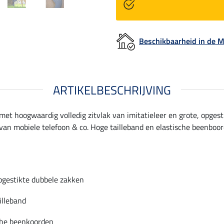
Beschikbaarheid in de
ARTIKELBESCHRIJVING
 met hoogwaardig volledig zitvlak van imitatieleer en grote, opges
van mobiele telefoon & co. Hoge tailleband en elastische beenboo
pgestikte dubbele zakken
illeband
che beenkoorden