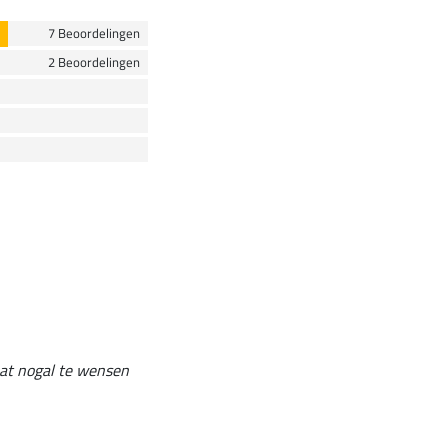
7 Beoordelingen
2 Beoordelingen
laat nogal te wensen