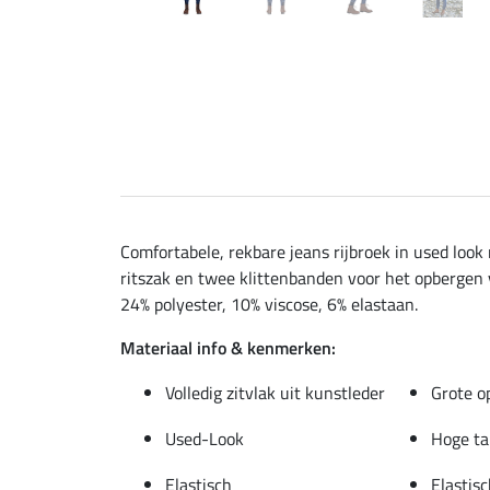
Comfortabele, rekbare jeans rijbroek in used look
ritszak en twee klittenbanden voor het opbergen 
24% polyester, 10% viscose, 6% elastaan.
Materiaal info & kenmerken:
Volledig zitvlak uit kunstleder
Grote o
Used-Look
Hoge ta
Elastisch
Elastis