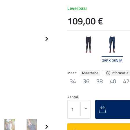
Leverbaar
109,00 €
DARK DENIM
Maat: |
Maattabel
|
Informatie
34
36
38
40
42
Aantal: