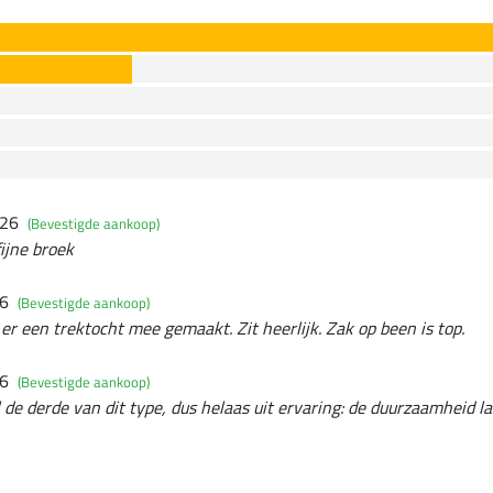
026
(Bevestigde aankoop)
ijne broek
26
(Bevestigde aankoop)
er een trektocht mee gemaakt. Zit heerlijk. Zak op been is top.
26
(Bevestigde aankoop)
l de derde van dit type, dus helaas uit ervaring: de duurzaamheid 