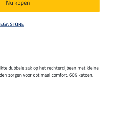
Nu kopen
 MEGA STORE
tikte dubbele zak op het rechterdijbeen met kleine
rden zorgen voor optimaal comfort. 60% katoen,