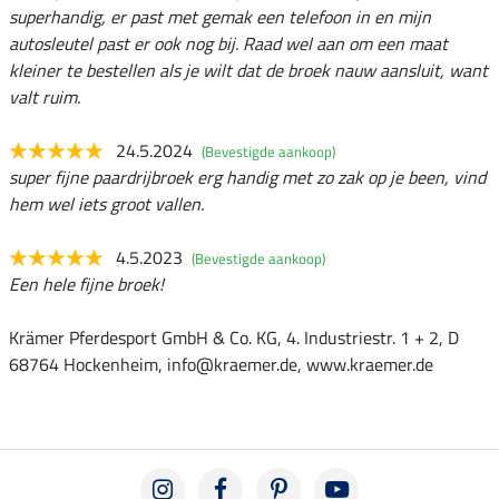
superhandig, er past met gemak een telefoon in en mijn
autosleutel past er ook nog bij. Raad wel aan om een maat
kleiner te bestellen als je wilt dat de broek nauw aansluit, want
valt ruim.
24.5.2024
(Bevestigde aankoop)
super fijne paardrijbroek erg handig met zo zak op je been, vind
hem wel iets groot vallen.
4.5.2023
(Bevestigde aankoop)
Een hele fijne broek!
Krämer Pferdesport GmbH & Co. KG, 4. Industriestr. 1 + 2, D
68764 Hockenheim, info@kraemer.de, www.kraemer.de