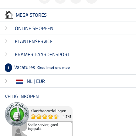
MEGA STORES
ONLINE SHOPPEN
KLANTENSERVICE
KRAMER PAARDENSPORT
Vacatures
Groei met ons mee
1
NL | EUR
VEILIG INKOPEN
Klantbeoordelingen
4.7
/
5
Snelle service, goed
ingepakt.