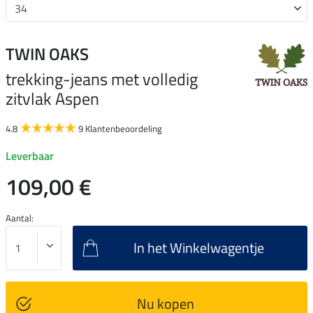
TWIN OAKS
trekking-jeans met volledig
zitvlak Aspen
4.8
9 Klantenbeoordeling
Leverbaar
109,00 €
Aantal:
In het Winkelwagentje
Nu kopen