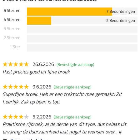
5 Sterren
7 Beoordelingen
4 Sterren
2 Beoordelingen
3 Sterren
2 Sterren
1 Ster
26.6.2026
(Bevestigde aankoop)
Past precies goed en fijne broek
9.6.2026
(Bevestigde aankoop)
Superfijne broek. Heb er een trektocht mee gemaakt. Zit
heerlijk. Zak op been is top.
5.2.2026
(Bevestigde aankoop)
Praktische rijbroek, al de derde van dit type, dus helaas uit
ervaring: de duurzaamheid laat nogal te wensen over... #