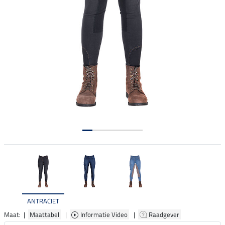
ANTRACIET
Maat: |
Maattabel
|
Informatie Video
|
Raadgever