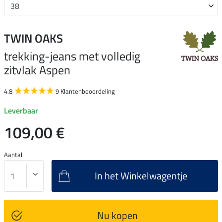
TWIN OAKS
trekking-jeans met volledig
zitvlak Aspen
4.8
9 Klantenbeoordeling
Leverbaar
109,00 €
Aantal:
In het Winkelwagentje
Nu kopen