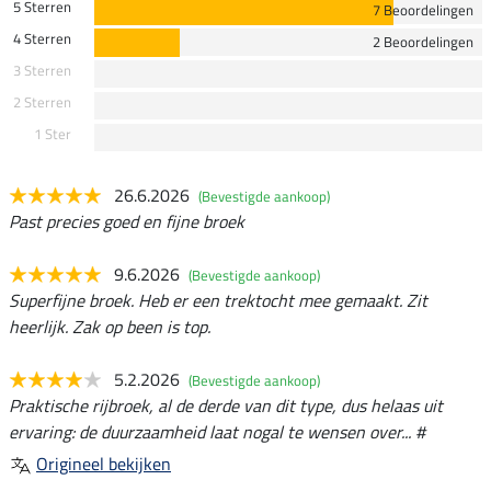
5 Sterren
7 Beoordelingen
4 Sterren
2 Beoordelingen
3 Sterren
2 Sterren
1 Ster
26.6.2026
(Bevestigde aankoop)
Past precies goed en fijne broek
9.6.2026
(Bevestigde aankoop)
Superfijne broek. Heb er een trektocht mee gemaakt. Zit
heerlijk. Zak op been is top.
5.2.2026
(Bevestigde aankoop)
Praktische rijbroek, al de derde van dit type, dus helaas uit
ervaring: de duurzaamheid laat nogal te wensen over... #
Origineel bekijken