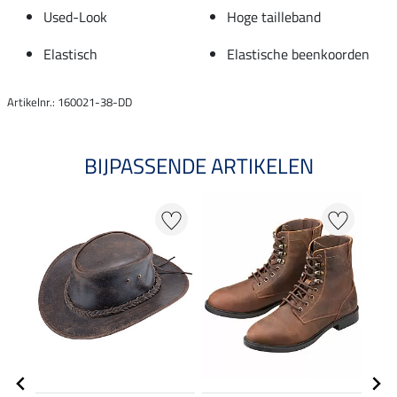
Used-Look
Hoge tailleband
Elastisch
Elastische beenkoorden
Artikelnr.: 160021-38-DD
BIJPASSENDE ARTIKELEN
NI