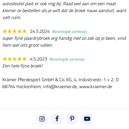
autosleutel past er ook nog bij. Raad wel aan om een maat
kleiner te bestellen als je wilt dat de broek nauw aansluit, want
valt ruim.
24.5.2024
(Bevestigde aankoop)
super fijne paardrijbroek erg handig met zo zak op je been, vind
hem wel iets groot vallen.
4.5.2023
(Bevestigde aankoop)
Een hele fijne broek!
Krämer Pferdesport GmbH & Co. KG, 4. Industriestr. 1 + 2, D
68764 Hockenheim, info@kraemer.de, www.kraemer.de