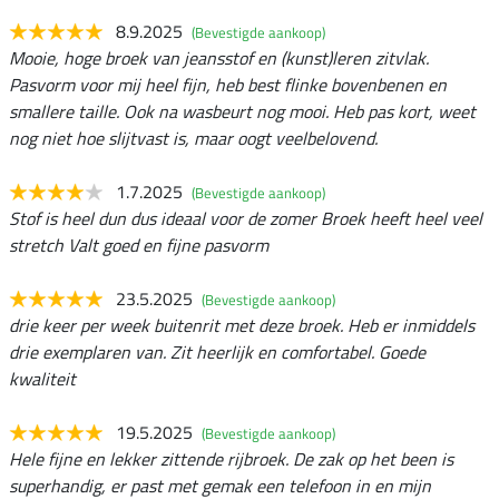
8.9.2025
(Bevestigde aankoop)
Mooie, hoge broek van jeansstof en (kunst)leren zitvlak.
Pasvorm voor mij heel fijn, heb best flinke bovenbenen en
smallere taille. Ook na wasbeurt nog mooi. Heb pas kort, weet
nog niet hoe slijtvast is, maar oogt veelbelovend.
1.7.2025
(Bevestigde aankoop)
Stof is heel dun dus ideaal voor de zomer Broek heeft heel veel
stretch Valt goed en fijne pasvorm
23.5.2025
(Bevestigde aankoop)
drie keer per week buitenrit met deze broek. Heb er inmiddels
drie exemplaren van. Zit heerlijk en comfortabel. Goede
kwaliteit
19.5.2025
(Bevestigde aankoop)
Hele fijne en lekker zittende rijbroek. De zak op het been is
superhandig, er past met gemak een telefoon in en mijn