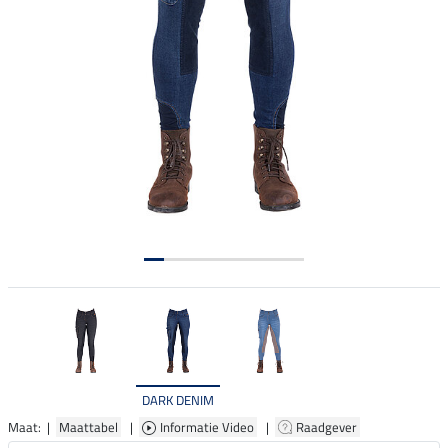
DARK DENIM
Maat: |
Maattabel
|
Informatie Video
|
Raadgever