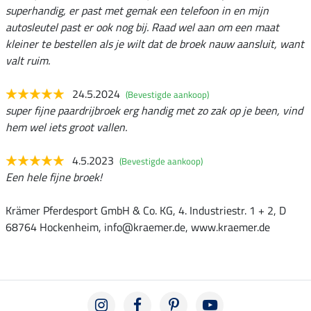
superhandig, er past met gemak een telefoon in en mijn
autosleutel past er ook nog bij. Raad wel aan om een maat
kleiner te bestellen als je wilt dat de broek nauw aansluit, want
valt ruim.
24.5.2024
(Bevestigde aankoop)
super fijne paardrijbroek erg handig met zo zak op je been, vind
hem wel iets groot vallen.
4.5.2023
(Bevestigde aankoop)
Een hele fijne broek!
Krämer Pferdesport GmbH & Co. KG, 4. Industriestr. 1 + 2, D
68764 Hockenheim, info@kraemer.de, www.kraemer.de