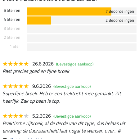
5 Sterren
7 Beoordelingen
4 Sterren
2 Beoordelingen
3 Sterren
2 Sterren
1 Ster
26.6.2026
(Bevestigde aankoop)
Past precies goed en fijne broek
9.6.2026
(Bevestigde aankoop)
Superfijne broek. Heb er een trektocht mee gemaakt. Zit
heerlijk. Zak op been is top.
5.2.2026
(Bevestigde aankoop)
Praktische rijbroek, al de derde van dit type, dus helaas uit
ervaring: de duurzaamheid laat nogal te wensen over... #