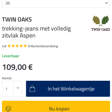
TWIN OAKS
trekking-jeans met volledig
zitvlak Aspen
4.8
9 Klantenbeoordeling
Leverbaar
109,00 €
Aantal:
In het Winkelwagentje
Nu kopen