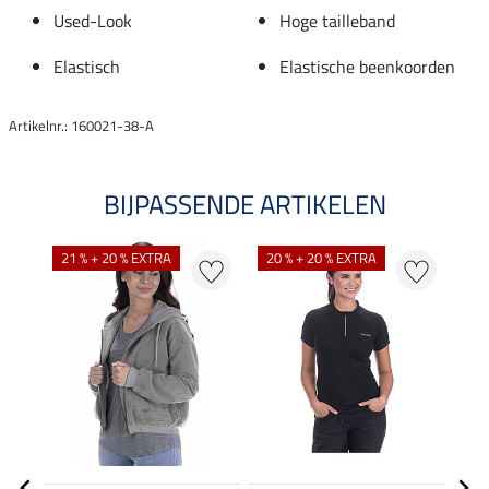
Used-Look
Hoge tailleband
Elastisch
Elastische beenkoorden
Artikelnr.: 160021-38-A
BIJPASSENDE ARTIKELEN
21 % + 20 % EXTRA
20 % + 20 % EXTRA
36