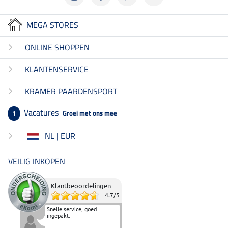
MEGA STORES
ONLINE SHOPPEN
KLANTENSERVICE
KRAMER PAARDENSPORT
Vacatures
Groei met ons mee
1
NL | EUR
VEILIG INKOPEN
Klantbeoordelingen
4.7
/
5
Snelle service, goed
ingepakt.