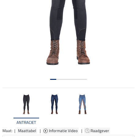
ANTRACIET
Maat: |
Maattabel
|
Informatie Video
|
Raadgever