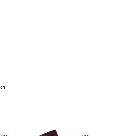
tch
20 % + 20 % EXT