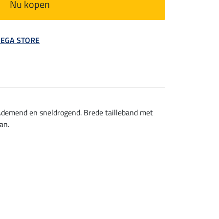
Nu kopen
 MEGA STORE
 Ademend en sneldrogend. Brede tailleband met
an.