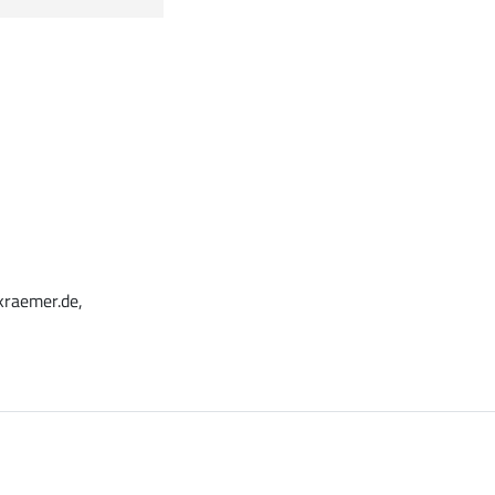
kraemer.de,