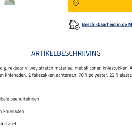
Beschikbaarheid in de
ARTIKELBESCHRIJVING
dig, rekbaar 4-way stretch materiaal met siliconen kniestukken.
en knienaden, 2 fakezakken achteraan. 78 % polyester, 22 % elasta
ibele beenuiteinden
n knienaden
fortabel