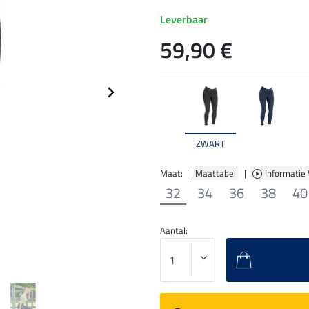
Leverbaar
59,90 €
ZWART
Maat: |
Maattabel
|
Informatie
32
34
36
38
40
Aantal: