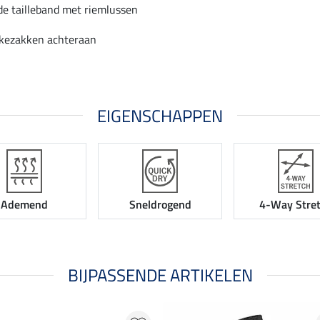
de tailleband met riemlussen
akezakken achteraan
EIGENSCHAPPEN
Ademend
Sneldrogend
4-Way Stre
BIJPASSENDE ARTIKELEN