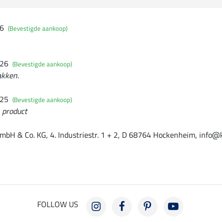
26
(Bevestigde aankoop)
026
(Bevestigde aankoop)
akken.
025
(Bevestigde aankoop)
n product
mbH & Co. KG, 4. Industriestr. 1 + 2, D 68764 Hockenheim, info@
FOLLOW US