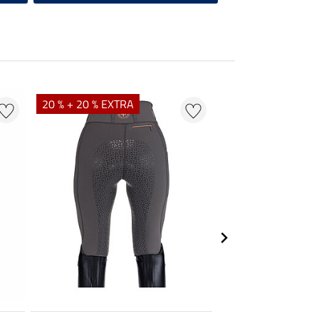
20 % + 20 % EXTRA
21 %