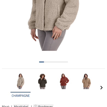
CHAMPAGNE
Maat: |
Maattabel
|
Raadgever