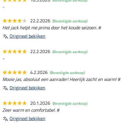
(Bevestigde aankoop)
-
22.2.2026
(Bevestigde aankoop)
Het jack helpt me prima door het koude seizoen. #
Origineel bekijken
22.2.2026
(Bevestigde aankoop)
-
4.2.2026
(Bevestigde aankoop)
Mooie jas, absoluut een aanrader! Heerlijk zacht en warm! #
Origineel bekijken
20.1.2026
(Bevestigde aankoop)
Zeer warm en comfortabel. #
Origineel bekijken