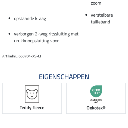
zoom
verstelbare
opstaande kraag
tailleband
verborgen 2-weg ritssluiting met
drukknoopsluiting voor
Artikelnr.: 653704-XS-CH
EIGENSCHAPPEN
Teddy fleece
Oekotex®