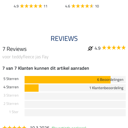
4.9
11
4.6
10
5.0
REVIEWS
7 Reviews
4.9
voor teddyfleece jas Fay
7 van 7 Klanten kunnen dit artikel aanraden
5 Sterren
6 Beoordelingen
4 Sterren
1 Klantenbeoordeling
3 Sterren
2 Sterren
1 Ster
10.3.2026