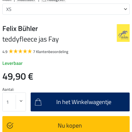
Felix Bühler
teddyfleece jas Fay
4.9
7 Klantenbeoordeling
Leverbaar
49,90 €
Aantal:
In het Winkelwagentje
Nu kopen