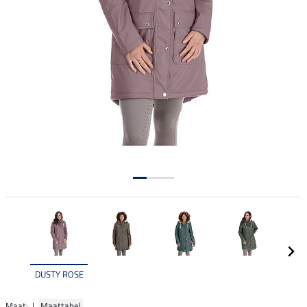
DUSTY ROSE
Maat: |
Maattabel