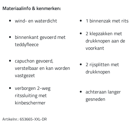
Materiaalinfo & kenmerken:
wind- en waterdicht
1 binnenzak met rits
2 klepzakken met
binnenkant gevoerd met
drukknopen aan de
teddyfleece
voorkant
capuchon gevoerd,
2 rijsplitten met
verstelbaar en kan worden
drukknopen
vastgezet
verborgen 2-weg
achteraan langer
ritssluiting met
gesneden
kinbeschermer
Artikelnr.: 653665-XXL-DR