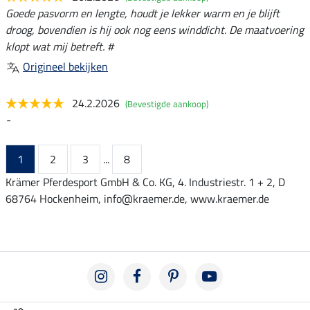
Goede pasvorm en lengte, houdt je lekker warm en je blijft
droog, bovendien is hij ook nog eens winddicht. De maatvoering
klopt wat mij betreft. #
Origineel bekijken
24.2.2026
(Bevestigde aankoop)
-
1
2
3
...
8
Krämer Pferdesport GmbH & Co. KG, 4. Industriestr. 1 + 2, D
68764 Hockenheim, info@kraemer.de, www.kraemer.de