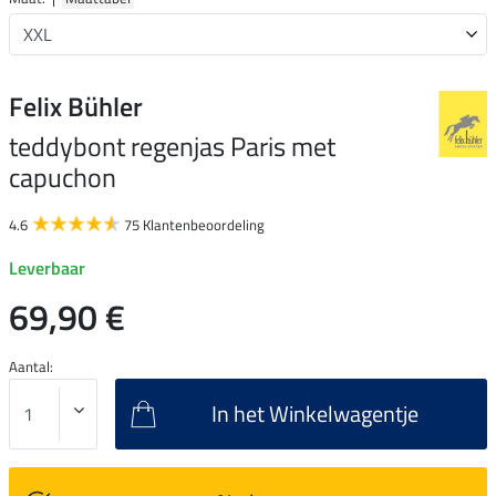
Felix Bühler
teddybont regenjas Paris met
capuchon
4.6
75 Klantenbeoordeling
Leverbaar
69,90 €
Aantal:
In het Winkelwagentje