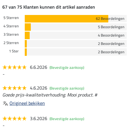
67 van 75 Klanten kunnen dit artikel aanraden
5 Sterren
62 Beoordelingen
4 Sterren
5 Beoordelingen
3 Sterren
4 Beoordelingen
2 Sterren
2 Beoordelingen
1 Ster
2 Beoordelingen
6.6.2026
(Bevestigde aankoop)
-
4.6.2026
(Bevestigde aankoop)
Goede prijs-kwaliteitverhouding. Mooi product. #
Origineel bekijken
3.6.2026
(Bevestigde aankoop)
-