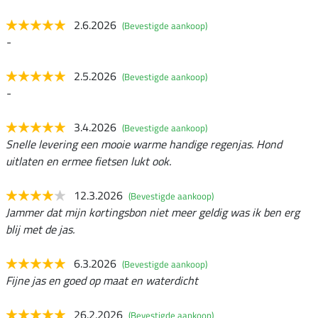
2.6.2026
(Bevestigde aankoop)
-
2.5.2026
(Bevestigde aankoop)
-
3.4.2026
(Bevestigde aankoop)
Snelle levering een mooie warme handige regenjas. Hond
uitlaten en ermee fietsen lukt ook.
12.3.2026
(Bevestigde aankoop)
Jammer dat mijn kortingsbon niet meer geldig was ik ben erg
blij met de jas.
6.3.2026
(Bevestigde aankoop)
Fijne jas en goed op maat en waterdicht
26.2.2026
(Bevestigde aankoop)