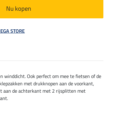
Nu kopen
 MEGA STORE
n winddicht. Ook perfect om mee te fietsen of de
2 klepzakken met drukknopen aan de voorkant,
 aan de achterkant met 2 rijsplitten met
ant.