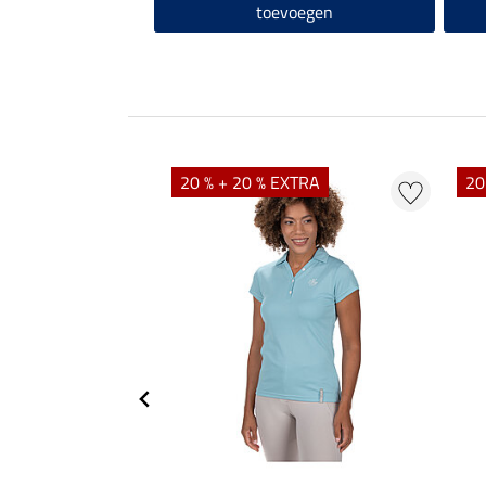
toevoegen
20 % + 20 % EXTRA
20