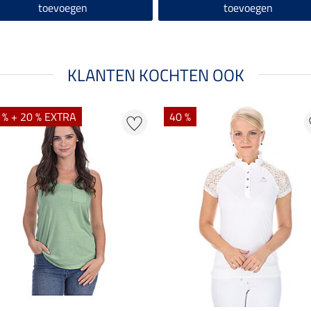
toevoegen
toevoegen
KLANTEN KOCHTEN OOK
 % + 20 % EXTRA
40 %