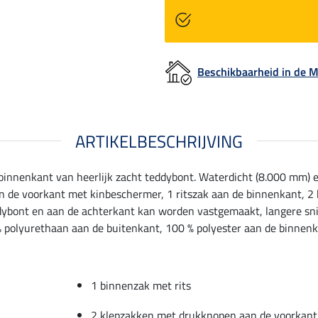
Beschikbaarheid in de
ARTIKELBESCHRIJVING
innenkant van heerlijk zacht teddybont. Waterdicht (8.000 mm) e
aan de voorkant met kinbeschermer, 1 ritszak aan de binnenkant, 
dybont en aan de achterkant kan worden vastgemaakt, langere snit
% polyurethaan aan de buitenkant, 100 % polyester aan de binnenk
1 binnenzak met rits
2 klepzakken met drukknopen aan de voorkant