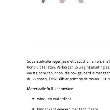
Superstijlvolle regenjas met capuchon en warme b
hond uit te laten. Verborgen 2-weg ritssluiting 
verstelbare capuchon, die ook gevoerd is met ted
drukknopen, Felix Bühler print op de mouw. 100 
Materiaalinfo & kenmerken:
wind- en waterdicht
binnenkant gevoerd met teddyfleece