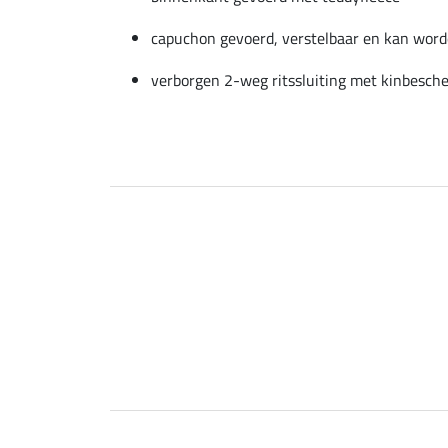
capuchon gevoerd, verstelbaar en kan word
verborgen 2-weg ritssluiting met kinbesch