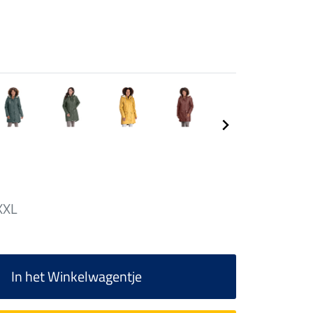
XXL
In het Winkelwagentje