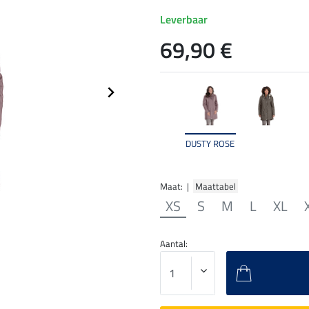
Leverbaar
69,90 €
DUSTY ROSE
Maat: |
Maattabel
XS
S
M
L
XL
Aantal: