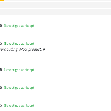
26
(Bevestigde aankoop)
26
(Bevestigde aankoop)
verhouding. Mooi product. #
26
(Bevestigde aankoop)
26
(Bevestigde aankoop)
26
(Bevestigde aankoop)