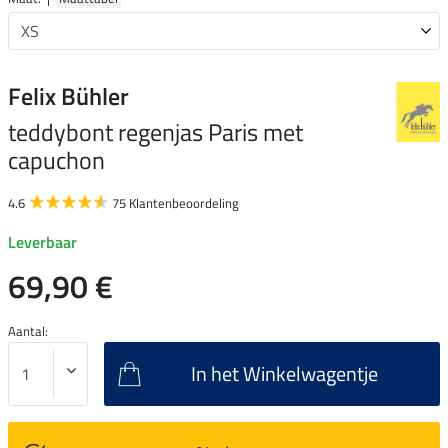
Felix Bühler
teddybont regenjas Paris met
capuchon
4.6
75 Klantenbeoordeling
Leverbaar
69,90 €
Aantal:
In het Winkelwagentje