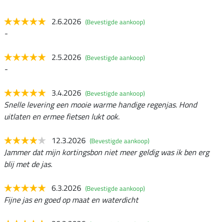
2.6.2026
(Bevestigde aankoop)
-
2.5.2026
(Bevestigde aankoop)
-
3.4.2026
(Bevestigde aankoop)
Snelle levering een mooie warme handige regenjas. Hond
uitlaten en ermee fietsen lukt ook.
12.3.2026
(Bevestigde aankoop)
Jammer dat mijn kortingsbon niet meer geldig was ik ben erg
blij met de jas.
6.3.2026
(Bevestigde aankoop)
Fijne jas en goed op maat en waterdicht