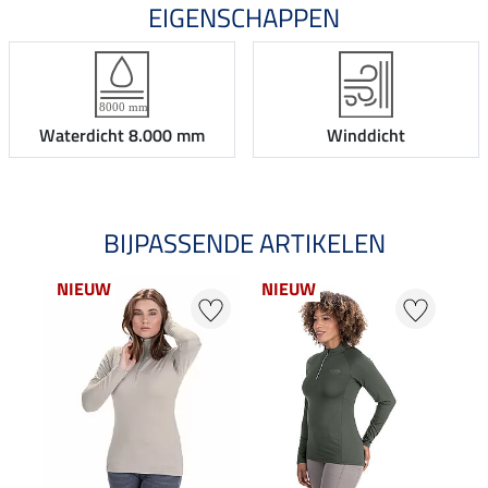
EIGENSCHAPPEN
Waterdicht 8.000 mm
Winddicht
BIJPASSENDE ARTIKELEN
NIEUW
NIEUW
NI