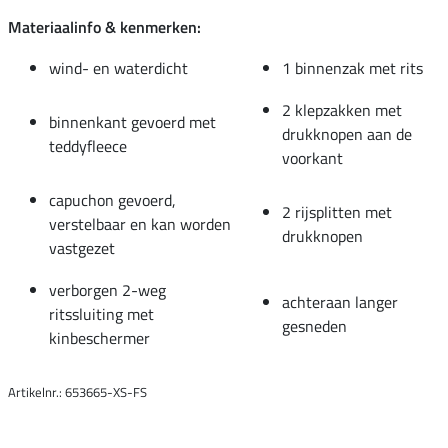
Materiaalinfo & kenmerken:
wind- en waterdicht
1 binnenzak met rits
2 klepzakken met
binnenkant gevoerd met
drukknopen aan de
teddyfleece
voorkant
capuchon gevoerd,
2 rijsplitten met
verstelbaar en kan worden
drukknopen
vastgezet
verborgen 2-weg
achteraan langer
ritssluiting met
gesneden
kinbeschermer
Artikelnr.: 653665-XS-FS