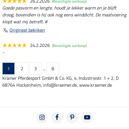
26.2.2026
(Bevestigde aankoop)
Goede pasvorm en lengte, houdt je lekker warm en je blijft
droog, bovendien is hij ook nog eens winddicht. De maatvoering
klopt wat mij betreft. #
Origineel bekijken
24.2.2026
(Bevestigde aankoop)
-
1
2
3
...
8
Krämer Pferdesport GmbH & Co. KG, 4. Industriestr. 1 + 2, D
68764 Hockenheim, info@kraemer.de, www.kraemer.de