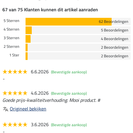
67 van 75 Klanten kunnen dit artikel aanraden
5 Sterren
62 Beoordelingen
4 Sterren
5 Beoordelingen
3 Sterren
4 Beoordelingen
2 Sterren
2 Beoordelingen
1 Ster
2 Beoordelingen
6.6.2026
(Bevestigde aankoop)
-
4.6.2026
(Bevestigde aankoop)
Goede prijs-kwaliteitverhouding. Mooi product. #
Origineel bekijken
3.6.2026
(Bevestigde aankoop)
-