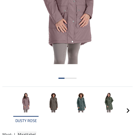
DUSTY ROSE
Maat: |
Maattabel