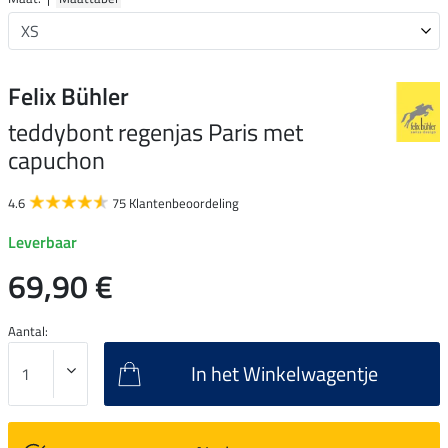
Felix Bühler
teddybont regenjas Paris met
capuchon
4.6
75 Klantenbeoordeling
Leverbaar
69,90 €
Aantal:
In het Winkelwagentje