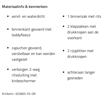
Materiaalinfo & kenmerken:
wind- en waterdicht
1 binnenzak met rits
2 klepzakken met
binnenkant gevoerd met
drukknopen aan de
teddyfleece
voorkant
capuchon gevoerd,
2 rijsplitten met
verstelbaar en kan worden
drukknopen
vastgezet
verborgen 2-weg
achteraan langer
ritssluiting met
gesneden
kinbeschermer
Artikelnr.: 653665-XS-DR