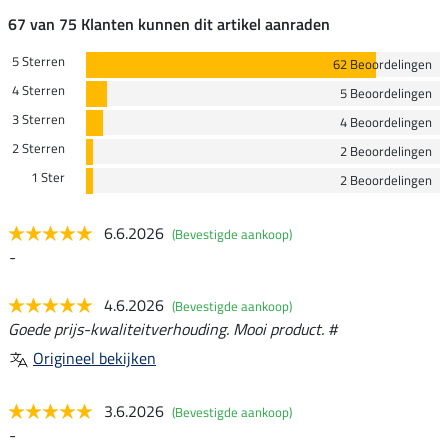
67 van 75 Klanten kunnen dit artikel aanraden
5 Sterren
62 Beoordelingen
4 Sterren
5 Beoordelingen
3 Sterren
4 Beoordelingen
2 Sterren
2 Beoordelingen
1 Ster
2 Beoordelingen
6.6.2026
(Bevestigde aankoop)
-
4.6.2026
(Bevestigde aankoop)
Goede prijs-kwaliteitverhouding. Mooi product. #
Origineel bekijken
3.6.2026
(Bevestigde aankoop)
-