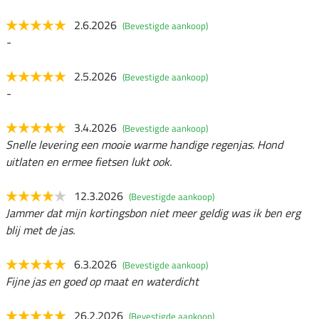
2.6.2026
(Bevestigde aankoop)
-
2.5.2026
(Bevestigde aankoop)
-
3.4.2026
(Bevestigde aankoop)
Snelle levering een mooie warme handige regenjas. Hond
uitlaten en ermee fietsen lukt ook.
12.3.2026
(Bevestigde aankoop)
Jammer dat mijn kortingsbon niet meer geldig was ik ben erg
blij met de jas.
6.3.2026
(Bevestigde aankoop)
Fijne jas en goed op maat en waterdicht
26.2.2026
(Bevestigde aankoop)