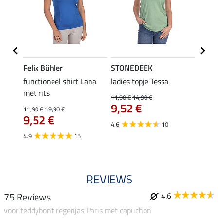
Felix Bühler
STONEDEEK
Felix
functioneel shirt Lana
ladies topje Tessa
zip-fu
met rits
Fleur
11,90 €
14,90 €
9,52 €
11,90 €
19,90 €
15,90 
9,52 €
12,
4.6
10
4.9
15
4.9
REVIEWS
75 Reviews
4.6
voor teddybont regenjas Paris met capuchon