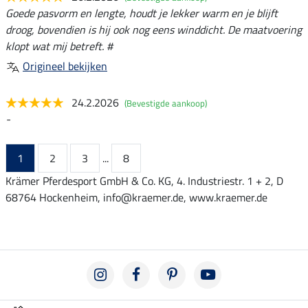
Goede pasvorm en lengte, houdt je lekker warm en je blijft
droog, bovendien is hij ook nog eens winddicht. De maatvoering
klopt wat mij betreft. #
Origineel bekijken
24.2.2026
(Bevestigde aankoop)
-
1
2
3
...
8
Krämer Pferdesport GmbH & Co. KG, 4. Industriestr. 1 + 2, D
68764 Hockenheim, info@kraemer.de, www.kraemer.de