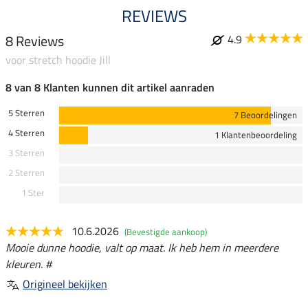
REVIEWS
8 Reviews
4.9
voor stretch hoodie Jill
8 van 8 Klanten kunnen dit artikel aanraden
5 Sterren
7 Beoordelingen
4 Sterren
1 Klantenbeoordeling
3 Sterren
2 Sterren
1 Ster
10.6.2026
(Bevestigde aankoop)
Mooie dunne hoodie, valt op maat. Ik heb hem in meerdere
kleuren. #
Origineel bekijken