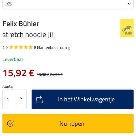
Felix Bühler
stretch hoodie Jill
4.9
8 Klantenbeoordeling
Leverbaar
15,92 €
19,90 €
24,90 €
Aantal:
In het Winkelwagentje
Nu kopen