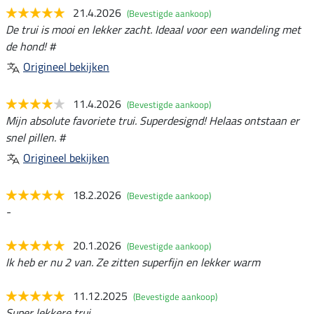
21.4.2026
(Bevestigde aankoop)
De trui is mooi en lekker zacht. Ideaal voor een wandeling met
de hond! #
Origineel bekijken
11.4.2026
(Bevestigde aankoop)
Mijn absolute favoriete trui. Superdesignd! Helaas ontstaan er
snel pillen. #
Origineel bekijken
18.2.2026
(Bevestigde aankoop)
-
20.1.2026
(Bevestigde aankoop)
Ik heb er nu 2 van. Ze zitten superfijn en lekker warm
11.12.2025
(Bevestigde aankoop)
Super lekkere trui