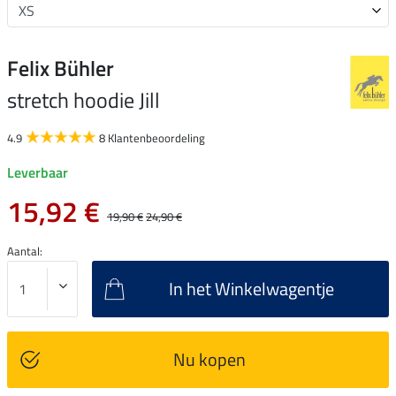
Felix Bühler
stretch hoodie Jill
4.9
8 Klantenbeoordeling
Leverbaar
15,92 €
19,90 €
24,90 €
Aantal:
In het Winkelwagentje
Nu kopen