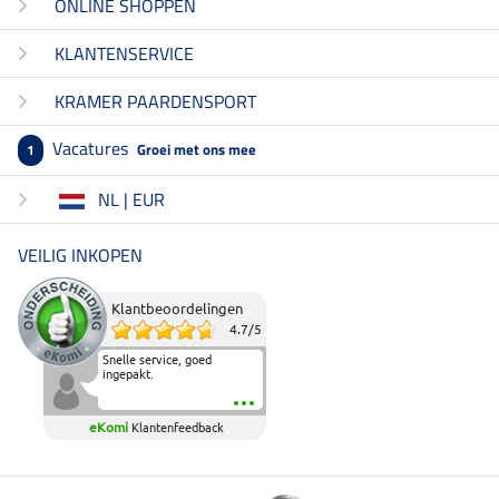
ONLINE SHOPPEN
KLANTENSERVICE
KRAMER PAARDENSPORT
Vacatures
Groei met ons mee
1
NL | EUR
VEILIG INKOPEN
Klantbeoordelingen
4.7
/
5
Snelle service, goed
ingepakt.
eKomi
Klantenfeedback