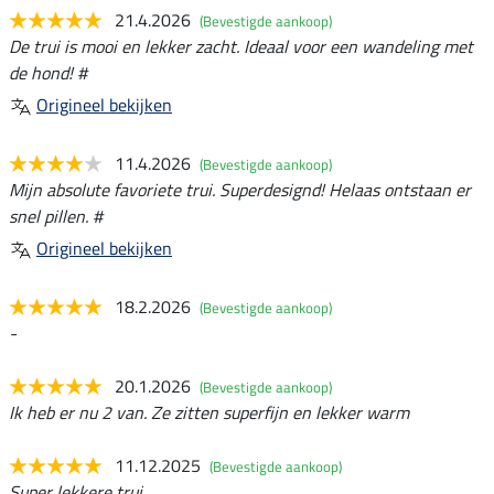
21.4.2026
(Bevestigde aankoop)
De trui is mooi en lekker zacht. Ideaal voor een wandeling met
de hond! #
Origineel bekijken
11.4.2026
(Bevestigde aankoop)
Mijn absolute favoriete trui. Superdesignd! Helaas ontstaan er
snel pillen. #
Origineel bekijken
18.2.2026
(Bevestigde aankoop)
-
20.1.2026
(Bevestigde aankoop)
Ik heb er nu 2 van. Ze zitten superfijn en lekker warm
11.12.2025
(Bevestigde aankoop)
Super lekkere trui