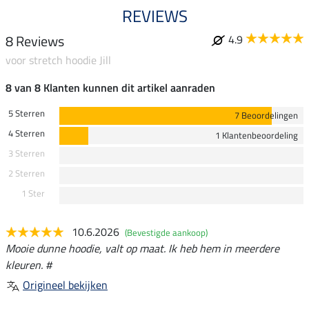
REVIEWS
8 Reviews
4.9
voor stretch hoodie Jill
8 van 8 Klanten kunnen dit artikel aanraden
5 Sterren
7 Beoordelingen
4 Sterren
1 Klantenbeoordeling
3 Sterren
2 Sterren
1 Ster
10.6.2026
(Bevestigde aankoop)
Mooie dunne hoodie, valt op maat. Ik heb hem in meerdere
kleuren. #
Origineel bekijken