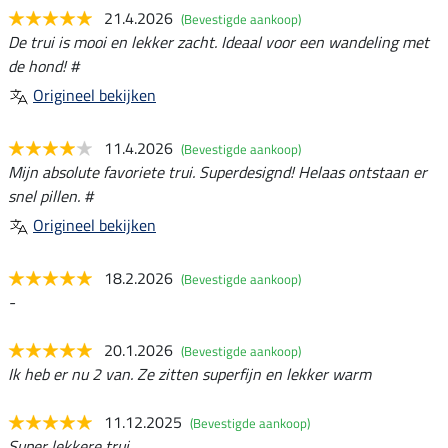
21.4.2026
(Bevestigde aankoop)
De trui is mooi en lekker zacht. Ideaal voor een wandeling met
de hond! #
Origineel bekijken
11.4.2026
(Bevestigde aankoop)
Mijn absolute favoriete trui. Superdesignd! Helaas ontstaan er
snel pillen. #
Origineel bekijken
18.2.2026
(Bevestigde aankoop)
-
20.1.2026
(Bevestigde aankoop)
Ik heb er nu 2 van. Ze zitten superfijn en lekker warm
11.12.2025
(Bevestigde aankoop)
Super lekkere trui