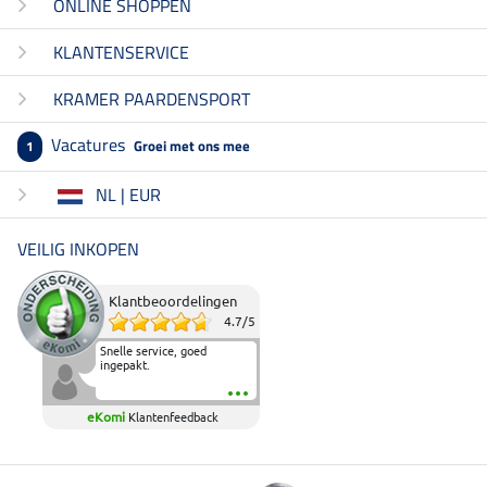
ONLINE SHOPPEN
KLANTENSERVICE
KRAMER PAARDENSPORT
Vacatures
Groei met ons mee
1
NL | EUR
VEILIG INKOPEN
Klantbeoordelingen
4.7
/
5
Snelle service, goed
ingepakt.
eKomi
Klantenfeedback