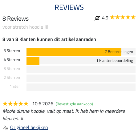
REVIEWS
8 Reviews
4.9
voor stretch hoodie Jill
8 van 8 Klanten kunnen dit artikel aanraden
5 Sterren
7 Beoordelingen
4 Sterren
1 Klantenbeoordeling
3 Sterren
2 Sterren
1 Ster
10.6.2026
(Bevestigde aankoop)
Mooie dunne hoodie, valt op maat. Ik heb hem in meerdere
kleuren. #
Origineel bekijken