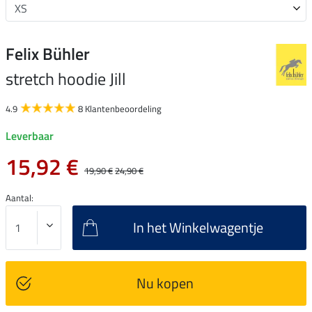
Felix Bühler
stretch hoodie Jill
4.9
8 Klantenbeoordeling
Leverbaar
15,92 €
19,90 €
24,90 €
Aantal:
In het Winkelwagentje
Nu kopen