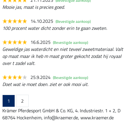
21.11.2025
(Bevestigde aankoop)
Mooie jas, maat is precies goed.
14.10.2025
(Bevestigde aankoop)
100 procent water dicht zonder erin te gaan zweten.
16.6.2025
(Bevestigde aankoop)
Geweldige jas waterdicht en niet teveel zweetmateriaal. Valt
op maat maar ik heb m maat groter gekocht zodat hij royaal
over t zadel valt.
25.9.2024
(Bevestigde aankoop)
Doet wat ie moet doen. ziet er ook mooi uit.
1
2
Krämer Pferdesport GmbH & Co. KG, 4. Industriestr. 1 + 2, D
68764 Hockenheim, info@kraemer.de, www.kraemer.de