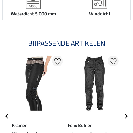
Waterdicht 5.000 mm
Winddicht
BIJPASSENDE ARTIKELEN
NI
Krämer
Felix Bühler
Feli