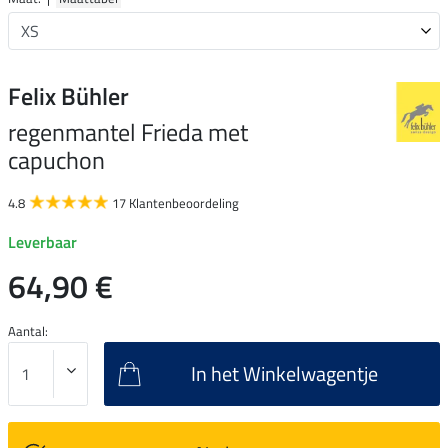
Felix Bühler
regenmantel Frieda met
capuchon
4.8
17 Klantenbeoordeling
Leverbaar
64,90 €
Aantal:
In het Winkelwagentje