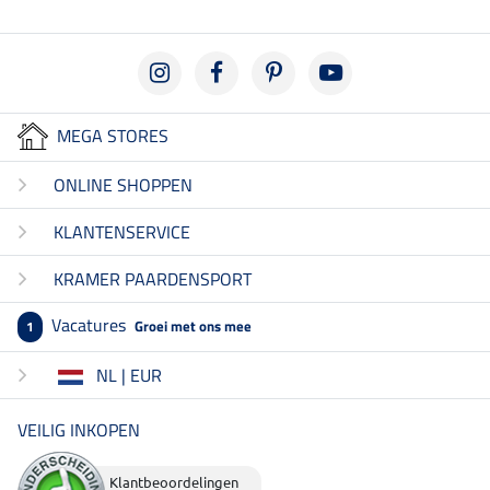
MEGA STORES
ONLINE SHOPPEN
KLANTENSERVICE
KRAMER PAARDENSPORT
Vacatures
Groei met ons mee
1
NL | EUR
VEILIG INKOPEN
Klantbeoordelingen