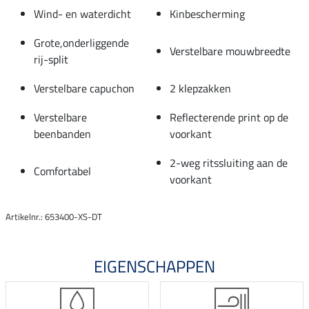
Wind- en waterdicht
Kinbescherming
Grote,onderliggende
Verstelbare mouwbreedte
rij-split
Verstelbare capuchon
2 klepzakken
Verstelbare
Reflecterende print op de
beenbanden
voorkant
2-weg ritssluiting aan de
Comfortabel
voorkant
Artikelnr.: 653400-XS-DT
EIGENSCHAPPEN