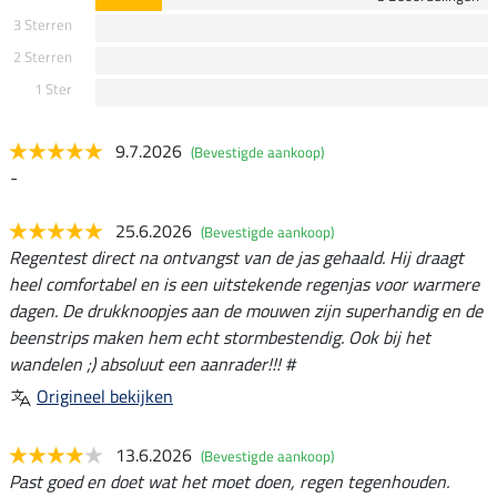
3 Sterren
2 Sterren
1 Ster
9.7.2026
(Bevestigde aankoop)
-
25.6.2026
(Bevestigde aankoop)
Regentest direct na ontvangst van de jas gehaald. Hij draagt
heel comfortabel en is een uitstekende regenjas voor warmere
dagen. De drukknoopjes aan de mouwen zijn superhandig en de
beenstrips maken hem echt stormbestendig. Ook bij het
wandelen ;) absoluut een aanrader!!! #
Origineel bekijken
13.6.2026
(Bevestigde aankoop)
Past goed en doet wat het moet doen, regen tegenhouden.