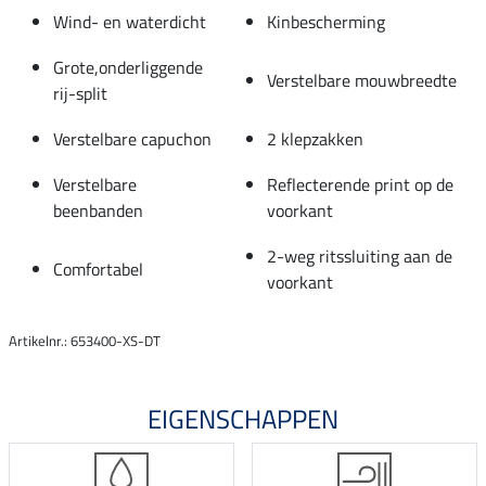
Wind- en waterdicht
Kinbescherming
Grote,onderliggende
Verstelbare mouwbreedte
rij-split
Verstelbare capuchon
2 klepzakken
Verstelbare
Reflecterende print op de
beenbanden
voorkant
2-weg ritssluiting aan de
Comfortabel
voorkant
Artikelnr.: 653400-XS-DT
EIGENSCHAPPEN