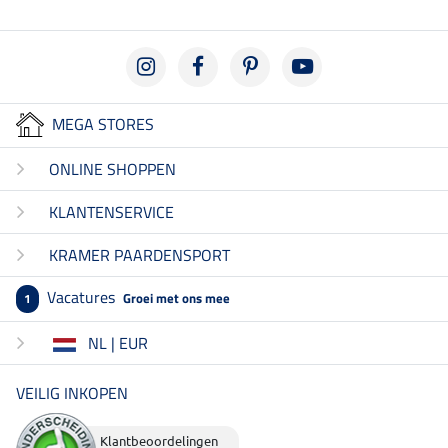
MEGA STORES
ONLINE SHOPPEN
KLANTENSERVICE
KRAMER PAARDENSPORT
Vacatures
Groei met ons mee
1
NL | EUR
VEILIG INKOPEN
Klantbeoordelingen