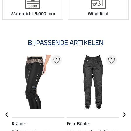
Waterdicht 5.000 mm
Winddicht
BIJPASSENDE ARTIKELEN
NI
Krämer
Felix Bühler
Feli