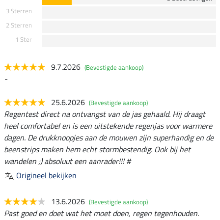
3 Sterren
2 Sterren
1 Ster
9.7.2026
(Bevestigde aankoop)
-
25.6.2026
(Bevestigde aankoop)
Regentest direct na ontvangst van de jas gehaald. Hij draagt
heel comfortabel en is een uitstekende regenjas voor warmere
dagen. De drukknoopjes aan de mouwen zijn superhandig en de
beenstrips maken hem echt stormbestendig. Ook bij het
wandelen ;) absoluut een aanrader!!! #
Origineel bekijken
13.6.2026
(Bevestigde aankoop)
Past goed en doet wat het moet doen, regen tegenhouden.