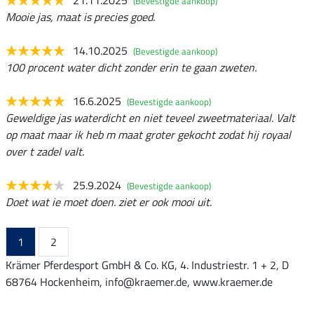
21.11.2025
(Bevestigde aankoop)
Mooie jas, maat is precies goed.
14.10.2025
(Bevestigde aankoop)
100 procent water dicht zonder erin te gaan zweten.
16.6.2025
(Bevestigde aankoop)
Geweldige jas waterdicht en niet teveel zweetmateriaal. Valt
op maat maar ik heb m maat groter gekocht zodat hij royaal
over t zadel valt.
25.9.2024
(Bevestigde aankoop)
Doet wat ie moet doen. ziet er ook mooi uit.
1
2
Krämer Pferdesport GmbH & Co. KG, 4. Industriestr. 1 + 2, D
68764 Hockenheim, info@kraemer.de, www.kraemer.de