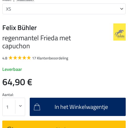
Felix Bühler
regenmantel Frieda met
capuchon
4.8
17 Klantenbeoordeling
Leverbaar
64,90 €
Aantal:
In het Winkelwagentje