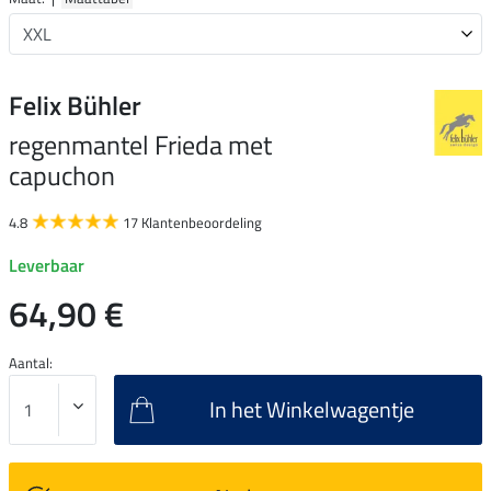
Felix Bühler
regenmantel Frieda met
capuchon
4.8
17 Klantenbeoordeling
Leverbaar
64,90 €
Aantal:
In het Winkelwagentje