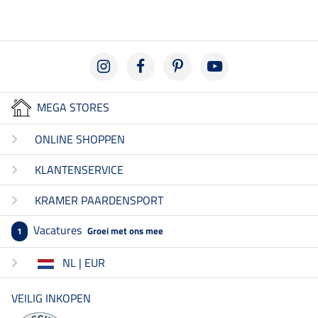
MEGA STORES
ONLINE SHOPPEN
KLANTENSERVICE
KRAMER PAARDENSPORT
Vacatures
Groei met ons mee
1
NL | EUR
VEILIG INKOPEN