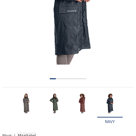
NAVY
Maat: |
Maattabel