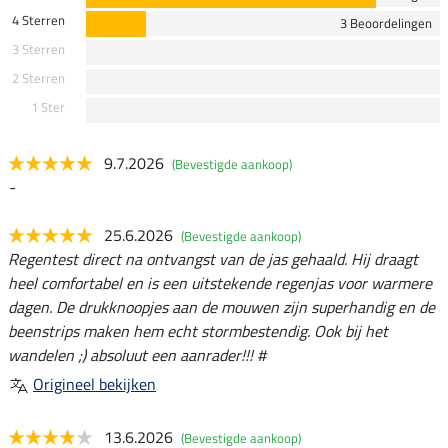
4 Sterren
3 Beoordelingen
3 Sterren
2 Sterren
1 Ster
9.7.2026
(Bevestigde aankoop)
-
25.6.2026
(Bevestigde aankoop)
Regentest direct na ontvangst van de jas gehaald. Hij draagt
heel comfortabel en is een uitstekende regenjas voor warmere
dagen. De drukknoopjes aan de mouwen zijn superhandig en de
beenstrips maken hem echt stormbestendig. Ook bij het
wandelen ;) absoluut een aanrader!!! #
Origineel bekijken
13.6.2026
(Bevestigde aankoop)