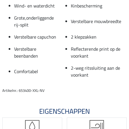
Wind- en waterdicht
Kinbescherming
Grote,onderliggende
Verstelbare mouwbreedte
rij-split
Verstelbare capuchon
2 klepzakken
Verstelbare
Reflecterende print op de
beenbanden
voorkant
2-weg ritssluiting aan de
Comfortabel
voorkant
Artikelnr.: 653400-XXL-NV
EIGENSCHAPPEN