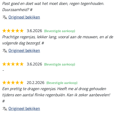
Past goed en doet wat het moet doen, regen tegenhouden.
Duurzaamheid? #
Origineel bekijken
3.6.2026
(Bevestigde aankoop)
Prachtige regenjas, lekker lang, vooral aan de mouwen, en al de
volgende dag bezorgd. #
Origineel bekijken
3.6.2026
(Bevestigde aankoop)
-
20.2.2026
(Bevestigde aankoop)
Een prettig te dragen regenjas. Heeft me al droog gehouden
tijdens een aantal flinke regenbuiën. Kan ik zeker aanbevelen!
#
Origineel bekijken