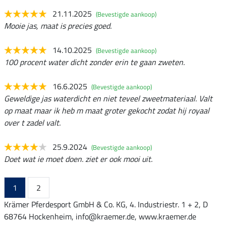
21.11.2025
(Bevestigde aankoop)
Mooie jas, maat is precies goed.
14.10.2025
(Bevestigde aankoop)
100 procent water dicht zonder erin te gaan zweten.
16.6.2025
(Bevestigde aankoop)
Geweldige jas waterdicht en niet teveel zweetmateriaal. Valt
op maat maar ik heb m maat groter gekocht zodat hij royaal
over t zadel valt.
25.9.2024
(Bevestigde aankoop)
Doet wat ie moet doen. ziet er ook mooi uit.
1
2
Krämer Pferdesport GmbH & Co. KG, 4. Industriestr. 1 + 2, D
68764 Hockenheim, info@kraemer.de, www.kraemer.de