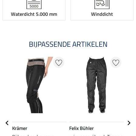
Waterdicht 5.000 mm
Winddicht
BIJPASSENDE ARTIKELEN
20
Krämer
Felix Bühler
Feli