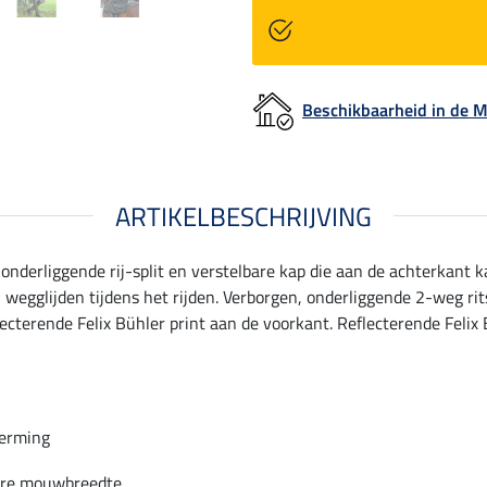
Beschikbaarheid in de
ARTIKELBESCHRIJVING
 onderliggende rij-split en verstelbare kap die aan de achterkan
egglijden tijdens het rijden. Verborgen, onderliggende 2-weg ri
terende Felix Bühler print aan de voorkant. Reflecterende Felix B
erming
are mouwbreedte