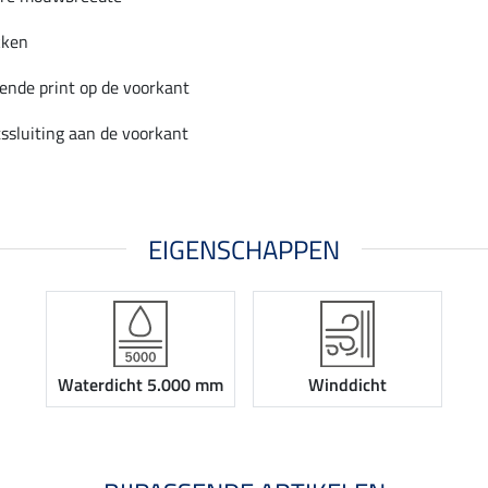
kken
ende print op de voorkant
ssluiting aan de voorkant
EIGENSCHAPPEN
Waterdicht 5.000 mm
Winddicht