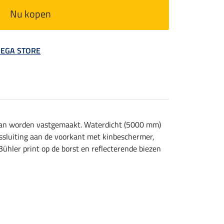
Nu kopen
 MEGA STORE
t kan worden vastgemaakt. Waterdicht (5000 mm)
tssluiting aan de voorkant met kinbeschermer,
ühler print op de borst en reflecterende biezen