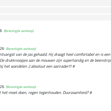
26
(Bevestigde aankoop)
026
(Bevestigde aankoop)
ntvangst van de jas gehaald. Hij draagt heel comfortabel en is een
De drukknoopjes aan de mouwen zijn superhandig en de beenstri
ij het wandelen ;) absoluut een aanrader!!! #
026
(Bevestigde aankoop)
t het moet doen, regen tegenhouden. Duurzaamheid? #