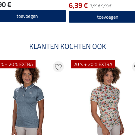
90 €
6,39 €
7,99 €
9,99 €
toevoegen
toevoegen
KLANTEN KOCHTEN OOK
 % + 20 % EXTRA
20 % + 20 % EXTRA