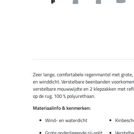
Zeer lange, comfortabele regenmantel met grote,
en winddicht. Verstelbare beenbanden voorkomen w
verstelbare mouwwijdte en 2 klepzakken met reflec
op de rug. 100 % polyurethaan.
Materiaalinfo & kenmerken:
Wind- en waterdicht
Kinbesch
Grote,onderliggende rij-split
Verstelb