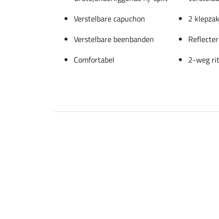
Verstelbare capuchon
2 klepza
Verstelbare beenbanden
Reflecter
Comfortabel
2-weg rit