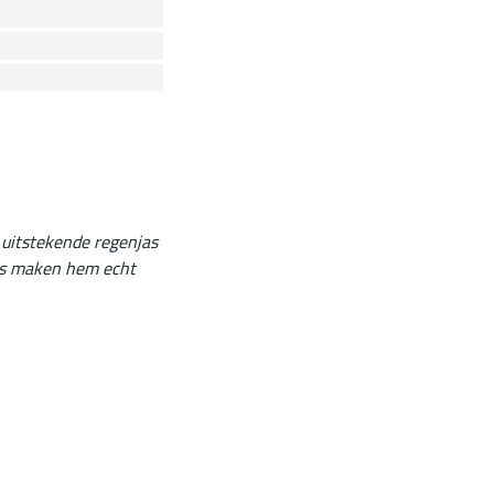
 uitstekende regenjas
ps maken hem echt