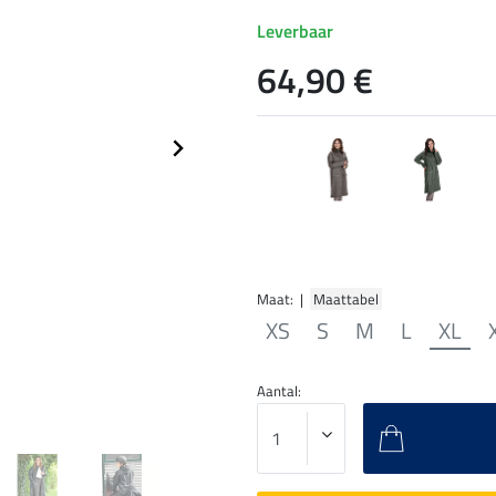
Leverbaar
64,90 €
Maat: |
Maattabel
XS
S
M
L
XL
Aantal: