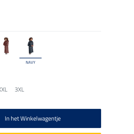
NAVY
XXL
3XL
In het Winkelwagentje