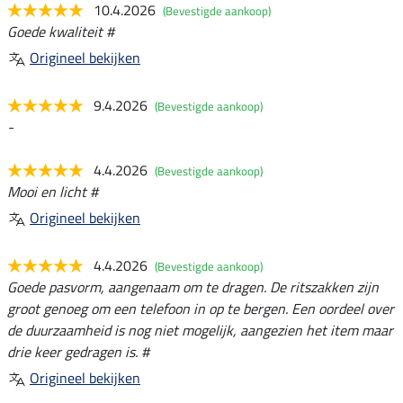
10.4.2026
(Bevestigde aankoop)
Goede kwaliteit #
Origineel bekijken
9.4.2026
(Bevestigde aankoop)
-
4.4.2026
(Bevestigde aankoop)
Mooi en licht #
Origineel bekijken
4.4.2026
(Bevestigde aankoop)
Goede pasvorm, aangenaam om te dragen. De ritszakken zijn
groot genoeg om een telefoon in op te bergen. Een oordeel over
de duurzaamheid is nog niet mogelijk, aangezien het item maar
drie keer gedragen is. #
Origineel bekijken