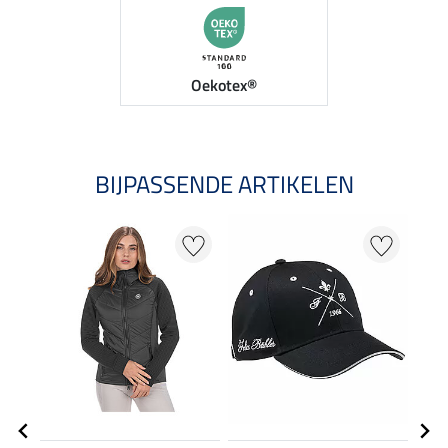
Oekotex®
BIJPASSENDE ARTIKELEN
NI