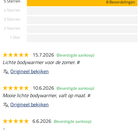
5 Sterren
8 Beoordelingen
4 Sterren
3 Sterren
2 Sterren
1 Ster
15.7.2026
(Bevestigde aankoop)
Lichte bodywarmer voor de zomer. #
Origineel bekijken
10.6.2026
(Bevestigde aankoop)
Mooie lichte bodywarmer, valt op maat. #
Origineel bekijken
6.6.2026
(Bevestigde aankoop)
-