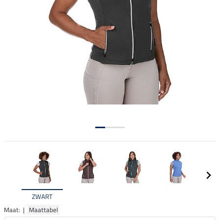
ZWART
Maat: |
Maattabel