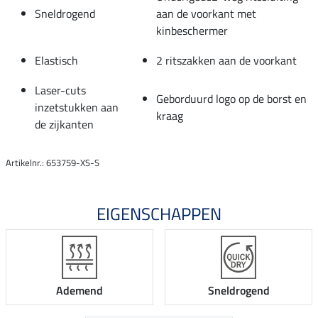
Sneldrogend
aan de voorkant met
kinbeschermer
Elastisch
2 ritszakken aan de voorkant
Laser-cuts
Geborduurd logo op de borst en
inzetstukken aan
kraag
de zijkanten
Artikelnr.: 653759-XS-S
EIGENSCHAPPEN
Ademend
Sneldrogend