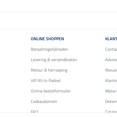
ONLINE SHOPPEN
KLANT
Betaalmogelijkheden
Conta
Levering & verzendkosten
Advies
Retour & herroeping
Nieuws
VIP All-In Pakket
Klante
Online bestelformulier
Maten
Cadeaubonnen
Deken
FAQ
Catalo