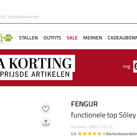
STALLEN
OUTFITS
SALE
MERKEN
CADEAUBON
nog
FENGUR
functionele top Sóley
Artikelnr.: 580077-XS-CL
5.0
1 Klantenbeoordeli