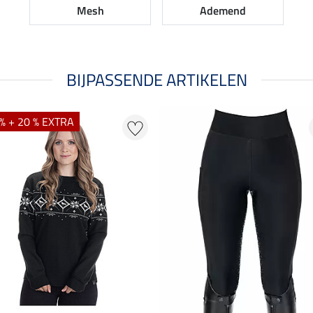
Mesh
Ademend
BIJPASSENDE ARTIKELEN
% + 20 % EXTRA