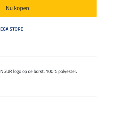
Nu kopen
 MEGA STORE
GUR logo op de borst. 100 % polyester.