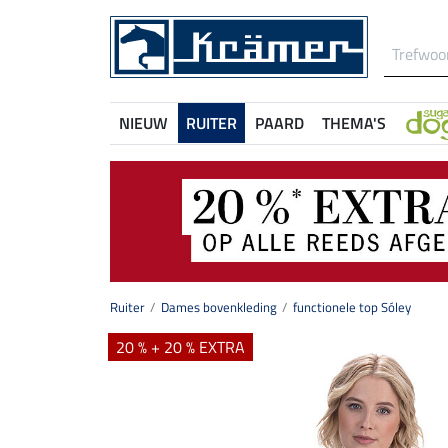
NIEUW
RUITER
PAARD
THEMA'S
Ruiter
Dames bovenkleding
functionele top Sóley
20 % + 20 % EXTRA