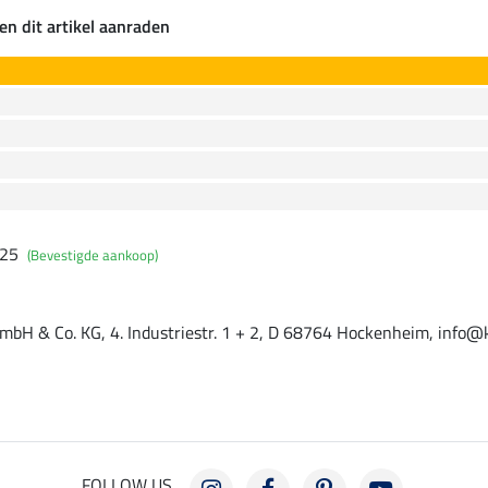
en dit artikel aanraden
025
(Bevestigde aankoop)
mbH & Co. KG, 4. Industriestr. 1 + 2, D 68764 Hockenheim, info@
FOLLOW US