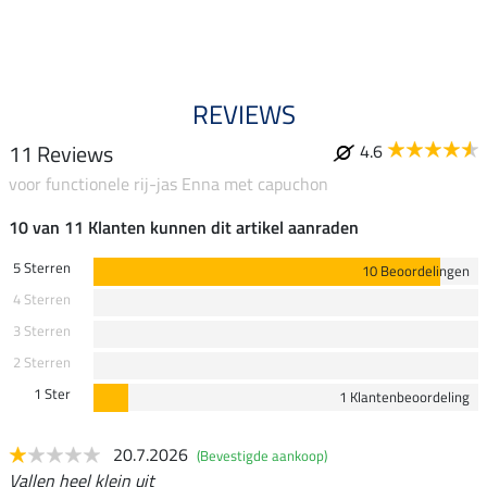
4.4
REVIEWS
11 Reviews
4.6
voor functionele rij-jas Enna met capuchon
10 van 11 Klanten kunnen dit artikel aanraden
5 Sterren
10 Beoordelingen
4 Sterren
3 Sterren
2 Sterren
1 Ster
1 Klantenbeoordeling
20.7.2026
(Bevestigde aankoop)
Vallen heel klein uit