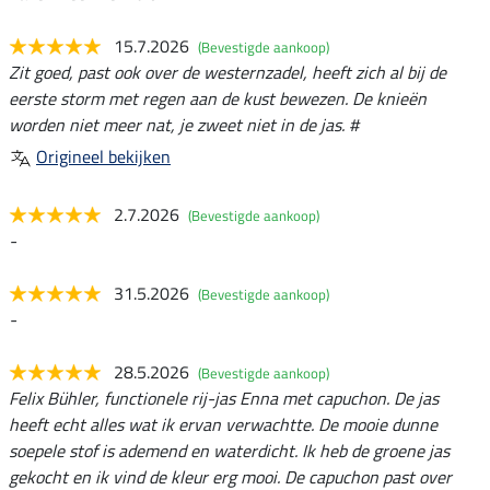
15.7.2026
(Bevestigde aankoop)
Zit goed, past ook over de westernzadel, heeft zich al bij de
eerste storm met regen aan de kust bewezen. De knieën
worden niet meer nat, je zweet niet in de jas. #
Origineel bekijken
2.7.2026
(Bevestigde aankoop)
-
31.5.2026
(Bevestigde aankoop)
-
28.5.2026
(Bevestigde aankoop)
Felix Bühler, functionele rij-jas Enna met capuchon. De jas
heeft echt alles wat ik ervan verwachtte. De mooie dunne
soepele stof is ademend en waterdicht. Ik heb de groene jas
gekocht en ik vind de kleur erg mooi. De capuchon past over