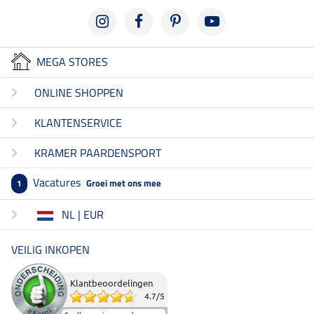
MEGA STORES
ONLINE SHOPPEN
KLANTENSERVICE
KRAMER PAARDENSPORT
Vacatures
Groei met ons mee
1
NL | EUR
VEILIG INKOPEN
Klantbeoordelingen
4.7
/
5