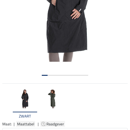
ZWART
Maat: |
Maattabel
|
Raadgever