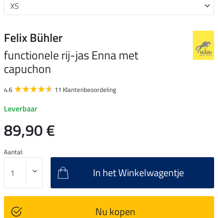
Felix Bühler
functionele rij-jas Enna met
capuchon
4.6
11 Klantenbeoordeling
Leverbaar
89,90 €
Aantal:
In het Winkelwagentje
Nu kopen