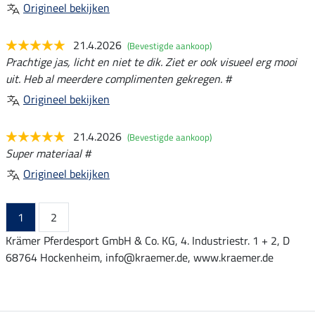
Origineel bekijken
21.4.2026
(Bevestigde aankoop)
Prachtige jas, licht en niet te dik. Ziet er ook visueel erg mooi
uit. Heb al meerdere complimenten gekregen. #
Origineel bekijken
21.4.2026
(Bevestigde aankoop)
Super materiaal #
Origineel bekijken
1
2
Krämer Pferdesport GmbH & Co. KG, 4. Industriestr. 1 + 2, D
68764 Hockenheim, info@kraemer.de, www.kraemer.de