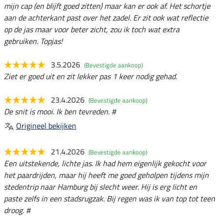
mijn cap (en blijft goed zitten) maar kan er ook af. Het schortje
aan de achterkant past over het zadel. Er zit ook wat reflectie
op de jas maar voor beter zicht, zou ik toch wat extra
gebruiken. Topjas!
3.5.2026
(Bevestigde aankoop)
Ziet er goed uit en zit lekker pas 1 keer nodig gehad.
23.4.2026
(Bevestigde aankoop)
De snit is mooi. Ik ben tevreden. #
Origineel bekijken
21.4.2026
(Bevestigde aankoop)
Een uitstekende, lichte jas. Ik had hem eigenlijk gekocht voor
het paardrijden, maar hij heeft me goed geholpen tijdens mijn
stedentrip naar Hamburg bij slecht weer. Hij is erg licht en
paste zelfs in een stadsrugzak. Bij regen was ik van top tot teen
droog. #