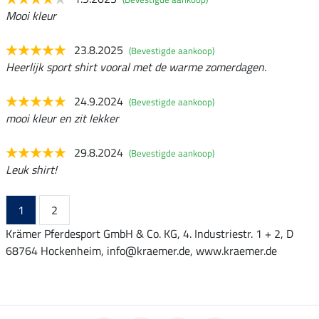
Mooi kleur
23.8.2025
(Bevestigde aankoop)
Heerlijk sport shirt vooral met de warme zomerdagen.
24.9.2024
(Bevestigde aankoop)
mooi kleur en zit lekker
29.8.2024
(Bevestigde aankoop)
Leuk shirt!
1
2
Krämer Pferdesport GmbH & Co. KG, 4. Industriestr. 1 + 2, D
68764 Hockenheim, info@kraemer.de, www.kraemer.de