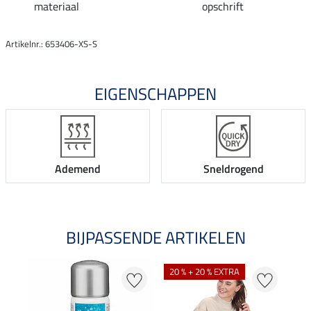
materiaal
opschrift
Artikelnr.: 653406-XS-S
EIGENSCHAPPEN
Ademend
Sneldrogend
BIJPASSENDE ARTIKELEN
20 % + 20 % EXTRA