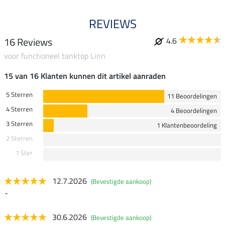
REVIEWS
16 Reviews
4.6
voor functioneel tanktop Linn
15 van 16 Klanten kunnen dit artikel aanraden
5 Sterren
11 Beoordelingen
4 Sterren
4 Beoordelingen
3 Sterren
1 Klantenbeoordeling
2 Sterren
1 Ster
12.7.2026
(Bevestigde aankoop)
-
30.6.2026
(Bevestigde aankoop)