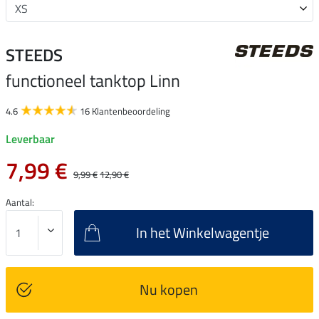
STEEDS
functioneel tanktop Linn
4.6
16 Klantenbeoordeling
Leverbaar
7,99 €
9,99 €
12,90 €
Aantal:
In het Winkelwagentje
Nu kopen