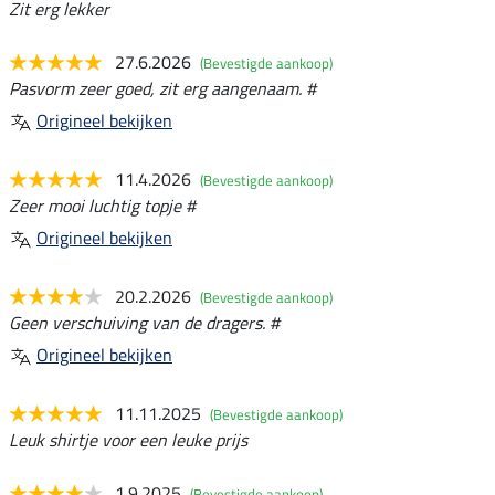
Zit erg lekker
27.6.2026
(Bevestigde aankoop)
Pasvorm zeer goed, zit erg aangenaam. #
Origineel bekijken
11.4.2026
(Bevestigde aankoop)
Zeer mooi luchtig topje #
Origineel bekijken
20.2.2026
(Bevestigde aankoop)
Geen verschuiving van de dragers. #
Origineel bekijken
11.11.2025
(Bevestigde aankoop)
Leuk shirtje voor een leuke prijs
1.9.2025
(Bevestigde aankoop)