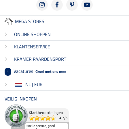
MEGA STORES
ONLINE SHOPPEN
KLANTENSERVICE
KRAMER PAARDENSPORT
Vacatures
Groei met ons mee
1
NL | EUR
VEILIG INKOPEN
Klantbeoordelingen
4.7
/
5
Snelle service, goed