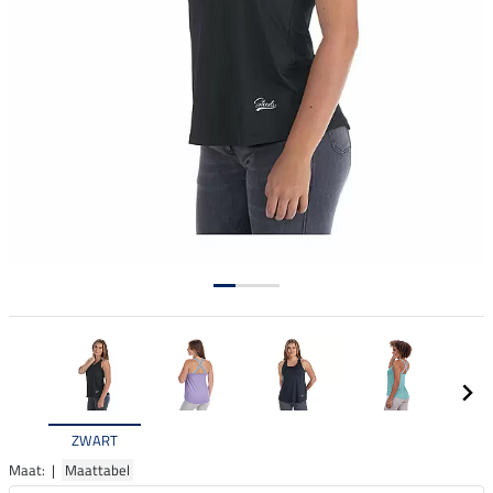
ZWART
Maat: |
Maattabel