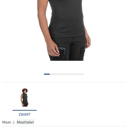
ZWART
Maat: |
Maattabel