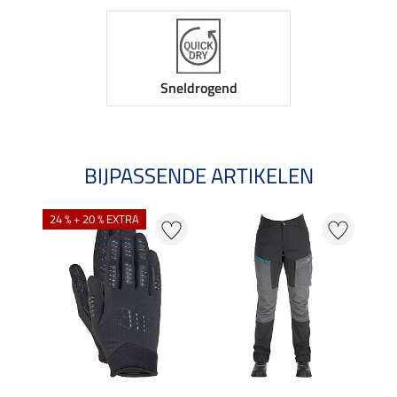
Sneldrogend
BIJPASSENDE ARTIKELEN
24 % + 20 % EXTRA