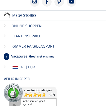
MEGA STORES
ONLINE SHOPPEN
KLANTENSERVICE
KRAMER PAARDENSPORT
Vacatures
Groei met ons mee
1
NL | EUR
VEILIG INKOPEN
Klantbeoordelingen
4.7
/
5
Snelle service, goed
ingepakt.