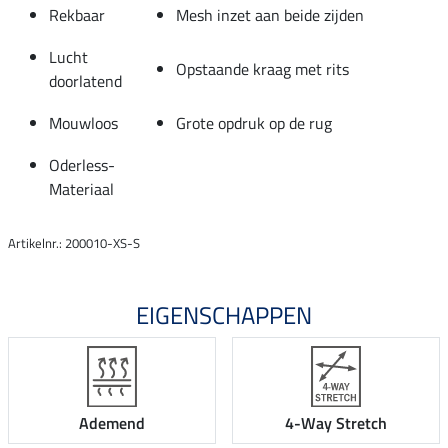
Rekbaar
Mesh inzet aan beide zijden
Lucht
Opstaande kraag met rits
doorlatend
Mouwloos
Grote opdruk op de rug
Oderless-
Materiaal
Artikelnr.: 200010-XS-S
EIGENSCHAPPEN
Ademend
4-Way Stretch