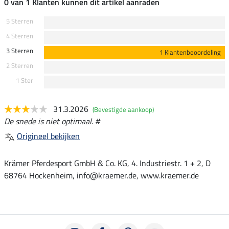
0 van 1 Klanten kunnen dit artikel aanraden
5 Sterren
4 Sterren
3 Sterren
1 Klantenbeoordeling
2 Sterren
1 Ster
31.3.2026
(Bevestigde aankoop)
De snede is niet optimaal. #
Origineel bekijken
Krämer Pferdesport GmbH & Co. KG, 4. Industriestr. 1 + 2, D
68764 Hockenheim, info@kraemer.de, www.kraemer.de