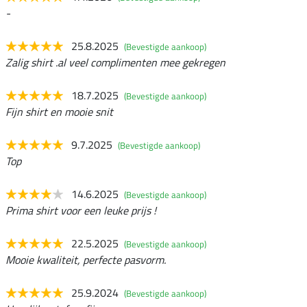
-
25.8.2025
(Bevestigde aankoop)
Zalig shirt .al veel complimenten mee gekregen
18.7.2025
(Bevestigde aankoop)
Fijn shirt en mooie snit
9.7.2025
(Bevestigde aankoop)
Top
14.6.2025
(Bevestigde aankoop)
Prima shirt voor een leuke prijs !
22.5.2025
(Bevestigde aankoop)
Mooie kwaliteit, perfecte pasvorm.
25.9.2024
(Bevestigde aankoop)