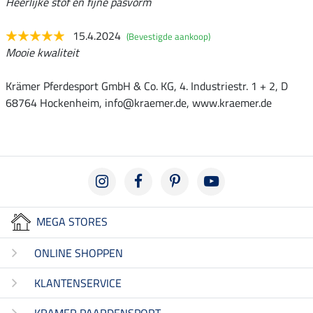
Heerlijke stof en fijne pasvorm
15.4.2024
(Bevestigde aankoop)
Mooie kwaliteit
Krämer Pferdesport GmbH & Co. KG, 4. Industriestr. 1 + 2, D
68764 Hockenheim, info@kraemer.de, www.kraemer.de
MEGA STORES
ONLINE SHOPPEN
KLANTENSERVICE
KRAMER PAARDENSPORT