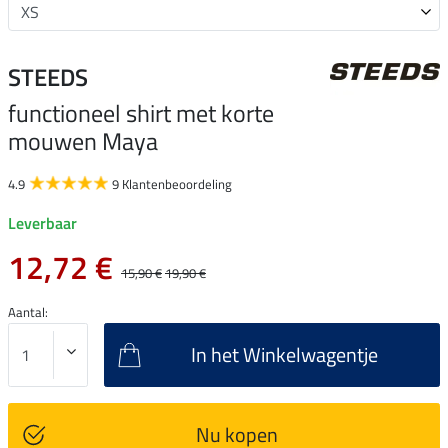
STEEDS
functioneel shirt met korte
mouwen Maya
4.9
9 Klantenbeoordeling
Leverbaar
12,72 €
15,90 €
19,90 €
Aantal:
In het Winkelwagentje
Nu kopen