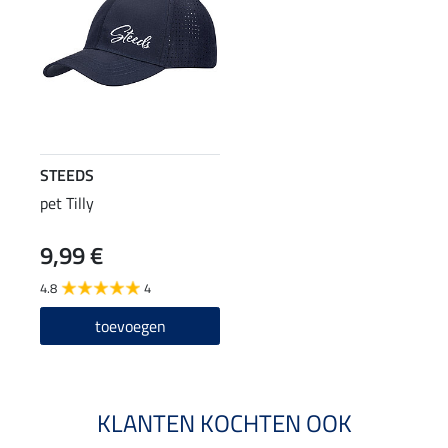
STEEDS
pet Tilly
9,99 €
4.8
4
toevoegen
KLANTEN KOCHTEN OOK