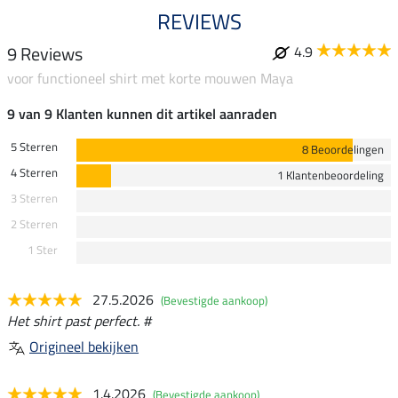
REVIEWS
9 Reviews
4.9
voor functioneel shirt met korte mouwen Maya
9 van 9 Klanten kunnen dit artikel aanraden
5 Sterren
8 Beoordelingen
4 Sterren
1 Klantenbeoordeling
3 Sterren
2 Sterren
1 Ster
27.5.2026
(Bevestigde aankoop)
Het shirt past perfect. #
Origineel bekijken
1.4.2026
(Bevestigde aankoop)