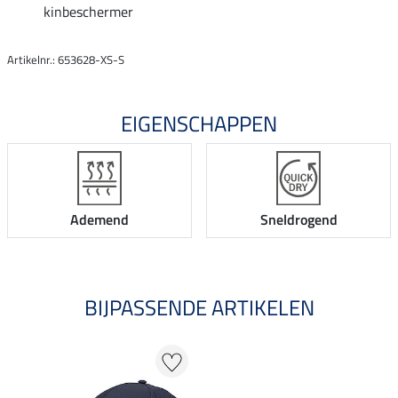
kinbeschermer
Artikelnr.: 653628-XS-S
EIGENSCHAPPEN
Ademend
Sneldrogend
BIJPASSENDE ARTIKELEN