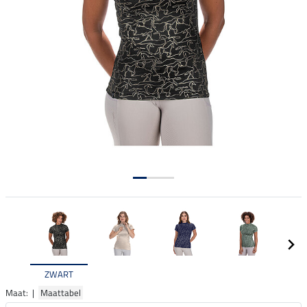
ZWART
Maat: |
Maattabel