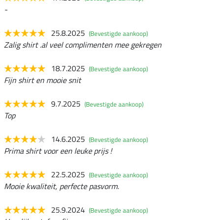
-
25.8.2025
(Bevestigde aankoop)
Zalig shirt .al veel complimenten mee gekregen
18.7.2025
(Bevestigde aankoop)
Fijn shirt en mooie snit
9.7.2025
(Bevestigde aankoop)
Top
14.6.2025
(Bevestigde aankoop)
Prima shirt voor een leuke prijs !
22.5.2025
(Bevestigde aankoop)
Mooie kwaliteit, perfecte pasvorm.
25.9.2024
(Bevestigde aankoop)