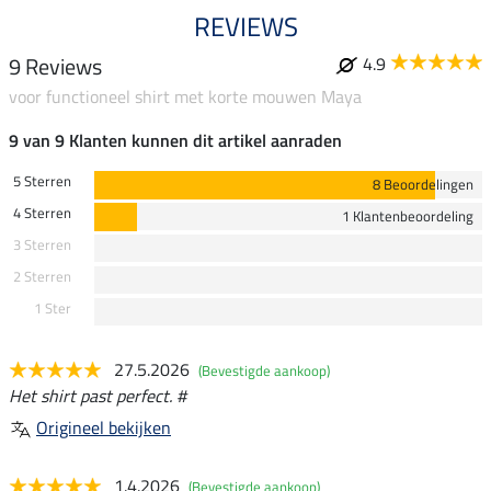
REVIEWS
9 Reviews
4.9
voor functioneel shirt met korte mouwen Maya
9 van 9 Klanten kunnen dit artikel aanraden
5 Sterren
8 Beoordelingen
4 Sterren
1 Klantenbeoordeling
3 Sterren
2 Sterren
1 Ster
27.5.2026
(Bevestigde aankoop)
Het shirt past perfect. #
Origineel bekijken
1.4.2026
(Bevestigde aankoop)