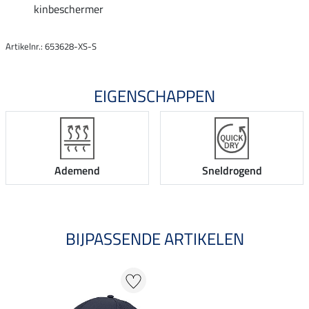
kinbeschermer
Artikelnr.: 653628-XS-S
EIGENSCHAPPEN
Ademend
Sneldrogend
BIJPASSENDE ARTIKELEN