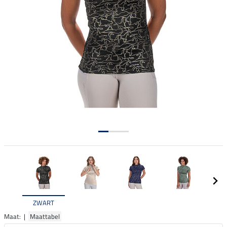
ZWART
Maat: |
Maattabel