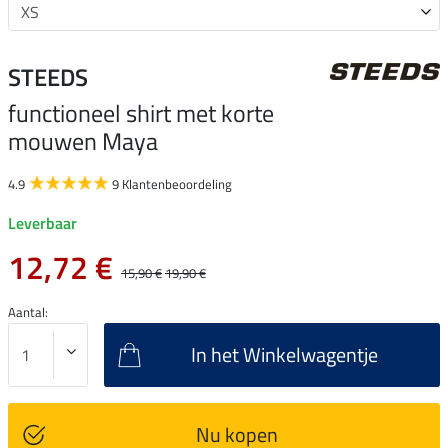
STEEDS
functioneel shirt met korte
mouwen Maya
4.9
9 Klantenbeoordeling
Leverbaar
12,72 €
15,90 €
19,90 €
Aantal:
In het Winkelwagentje
Nu kopen