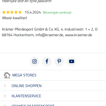
Heerlijke stof en fijne pasvorm
15.4.2024
(Bevestigde aankoop)
Mooie kwaliteit
Krämer Pferdesport GmbH & Co. KG, 4. Industriestr. 1 + 2, D
68764 Hockenheim, info@kraemer.de, www.kraemer.de
MEGA STORES
ONLINE SHOPPEN
KLANTENSERVICE
KRAMER PAARDENSPORT