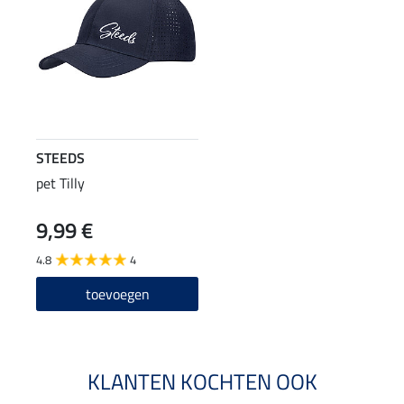
STEEDS
pet Tilly
9,99 €
4.8
4
toevoegen
KLANTEN KOCHTEN OOK