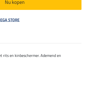
Nu kopen
 MEGA STORE
et rits en kinbeschermer. Ademend en