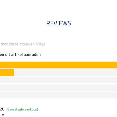
REVIEWS
rt met korte mouwen Maya
en dit artikel aanraden
026
(Bevestigde aankoop)
. #