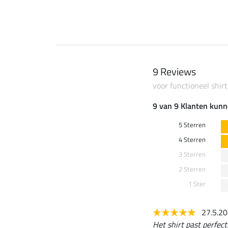
9 Reviews
voor functioneel shi
9 van 9 Klanten kunn
5 Sterren
4 Sterren
3 Sterren
2 Sterren
1 Ster
27.5.2
Het shirt past perfect