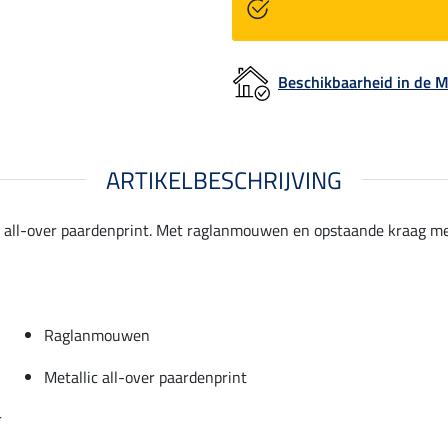
Beschikbaarheid in de
ARTIKELBESCHRIJVING
lic all-over paardenprint. Met raglanmouwen en opstaande kraag m
Raglanmouwen
Metallic all-over paardenprint
r