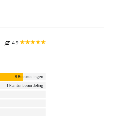
4.9
8 Beoordelingen
1 Klantenbeoordeling