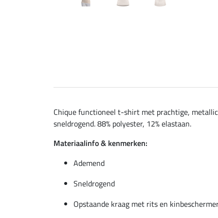
Chique functioneel t-shirt met prachtige, metal
sneldrogend. 88% polyester, 12% elastaan.
Materiaalinfo & kenmerken:
Ademend
Sneldrogend
Opstaande kraag met rits en kinbescherme