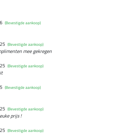
26
(Bevestigde aankoop)
025
(Bevestigde aankoop)
complimenten mee gekregen
025
(Bevestigde aankoop)
it
25
(Bevestigde aankoop)
025
(Bevestigde aankoop)
euke prijs !
025
(Bevestigde aankoop)