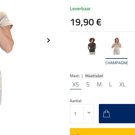
Leverbaar
19,90 €
CHAMPAGNE
Maat: |
Maattabel
XS
S
M
L
XL
Aantal: