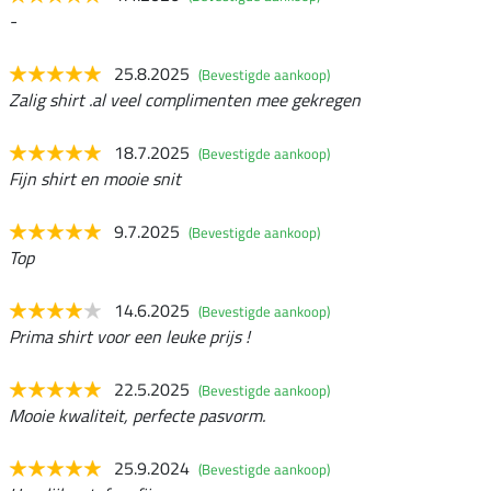
-
25.8.2025
(Bevestigde aankoop)
Zalig shirt .al veel complimenten mee gekregen
18.7.2025
(Bevestigde aankoop)
Fijn shirt en mooie snit
9.7.2025
(Bevestigde aankoop)
Top
14.6.2025
(Bevestigde aankoop)
Prima shirt voor een leuke prijs !
22.5.2025
(Bevestigde aankoop)
Mooie kwaliteit, perfecte pasvorm.
25.9.2024
(Bevestigde aankoop)