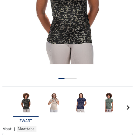
ZWART
Maat: |
Maattabel