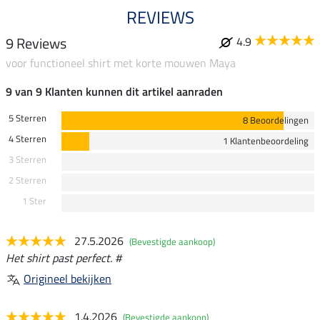
REVIEWS
9 Reviews
4.9
voor functioneel shirt met korte mouwen Maya
9 van 9 Klanten kunnen dit artikel aanraden
5 Sterren
8 Beoordelingen
4 Sterren
1 Klantenbeoordeling
3 Sterren
2 Sterren
1 Ster
27.5.2026
(Bevestigde aankoop)
Het shirt past perfect. #
Origineel bekijken
1.4.2026
(Bevestigde aankoop)