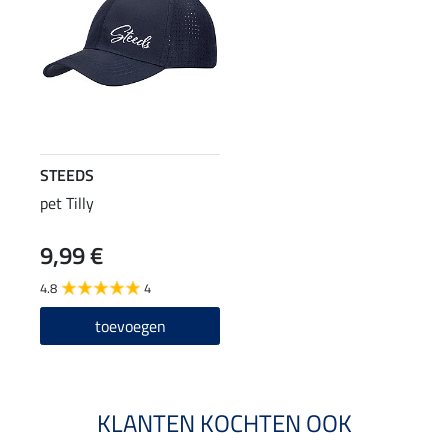
STEEDS
pet Tilly
9,99 €
4.8
4
toevoegen
KLANTEN KOCHTEN OOK