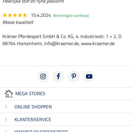
Heerlijke stof en fijne pasvorm
15.4.2024
(Bevestigde aankoop)
Mooie kwaliteit
Krämer Pferdesport GmbH & Co. KG, 4. Industriestr. 1 + 2, D
68764 Hockenheim, info@kraemer.de, www.kraemer.de
MEGA STORES
ONLINE SHOPPEN
KLANTENSERVICE
KRAMER PAARDENSPORT