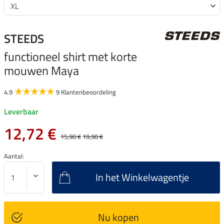
STEEDS
functioneel shirt met korte
mouwen Maya
4.9
9 Klantenbeoordeling
Leverbaar
12,72 €
15,90 €
19,90 €
Aantal:
In het Winkelwagentje
Nu kopen