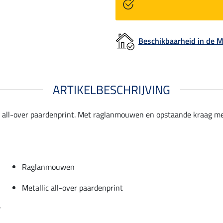
Beschikbaarheid in de
ARTIKELBESCHRIJVING
lic all-over paardenprint. Met raglanmouwen en opstaande kraag m
Raglanmouwen
Metallic all-over paardenprint
r