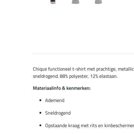
Chique functioneel t-shirt met prachtige, metal
sneldrogend. 88% polyester, 12% elastaan.
Materiaalinfo & kenmerken:
Ademend
Sneldrogend
Opstaande kraag met rits en kinbescherme