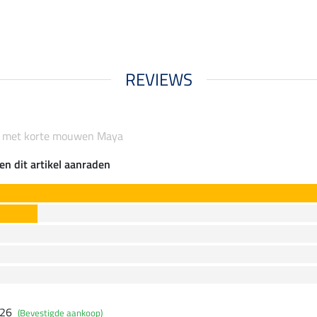
REVIEWS
rt met korte mouwen Maya
en dit artikel aanraden
026
(Bevestigde aankoop)