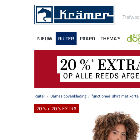
NIEUW
RUITER
PAARD
THEMA'S
Ruiter
Dames bovenkleding
functioneel shirt met kor
20 % + 20 % EXTRA