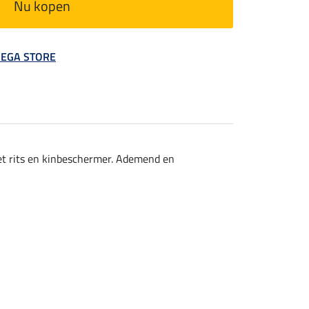
Nu kopen
 MEGA STORE
et rits en kinbeschermer. Ademend en