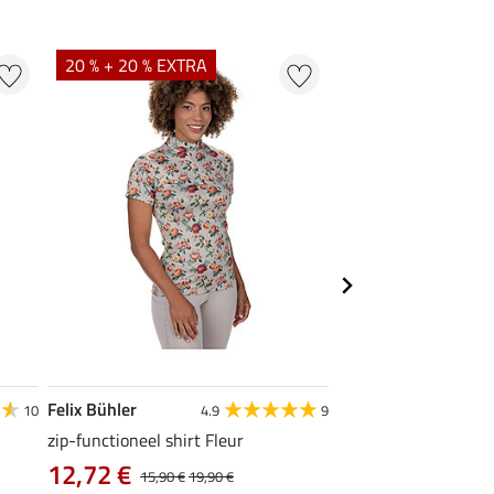
20 % + 20 % EXTRA
21 % + 20 % EXTR
Felix Bühler
Felix Bühler
10
4.9
9
zip-functioneel shirt Fleur
functionele rij-jas Ju
capuchon
12,72 €
15,90 €
19,90 €