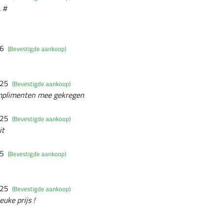
. #
26
(Bevestigde aankoop)
025
(Bevestigde aankoop)
complimenten mee gekregen
025
(Bevestigde aankoop)
it
25
(Bevestigde aankoop)
025
(Bevestigde aankoop)
euke prijs !