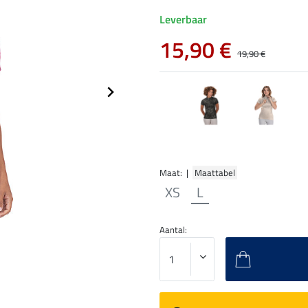
Leverbaar
15,90 €
19,90 €
Maat: |
Maattabel
XS
L
Aantal: