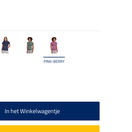
PINK-BERRY
In het Winkelwagentje