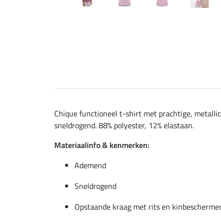
Chique functioneel t-shirt met prachtige, metal
sneldrogend. 88% polyester, 12% elastaan.
Materiaalinfo & kenmerken:
Ademend
Sneldrogend
Opstaande kraag met rits en kinbescherme