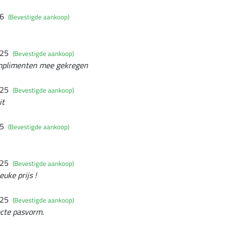
26
(Bevestigde aankoop)
025
(Bevestigde aankoop)
complimenten mee gekregen
025
(Bevestigde aankoop)
it
25
(Bevestigde aankoop)
025
(Bevestigde aankoop)
euke prijs !
025
(Bevestigde aankoop)
ecte pasvorm.