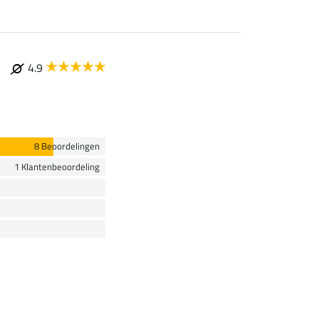
4.9
8 Beoordelingen
1 Klantenbeoordeling