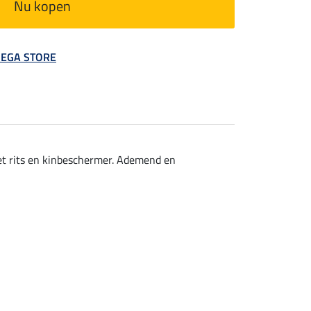
Nu kopen
 MEGA STORE
et rits en kinbeschermer. Ademend en