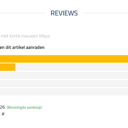
REVIEWS
rt met korte mouwen Maya
en dit artikel aanraden
026
(Bevestigde aankoop)
. #