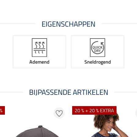
EIGENSCHAPPEN
Ademend
Sneldrogend
BIJPASSENDE ARTIKELEN
 %
20 % + 20 % EXTRA