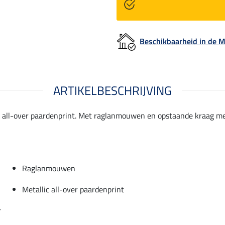
Beschikbaarheid in de
ARTIKELBESCHRIJVING
lic all-over paardenprint. Met raglanmouwen en opstaande kraag m
Raglanmouwen
Metallic all-over paardenprint
r