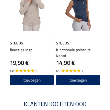
STEEDS
STEEDS
fleecejas Inga
functionele poloshirt
Nanni
19,90 €
14,90 €
4.8
5
4.9
7
toevoegen
toevoegen
KLANTEN KOCHTEN OOK