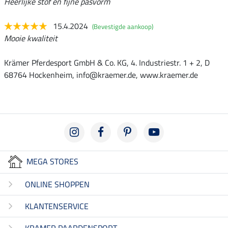
Heerlijke stof en fijne pasvorm
15.4.2024
(Bevestigde aankoop)
Mooie kwaliteit
Krämer Pferdesport GmbH & Co. KG, 4. Industriestr. 1 + 2, D
68764 Hockenheim, info@kraemer.de, www.kraemer.de
MEGA STORES
ONLINE SHOPPEN
KLANTENSERVICE
KRAMER PAARDENSPORT