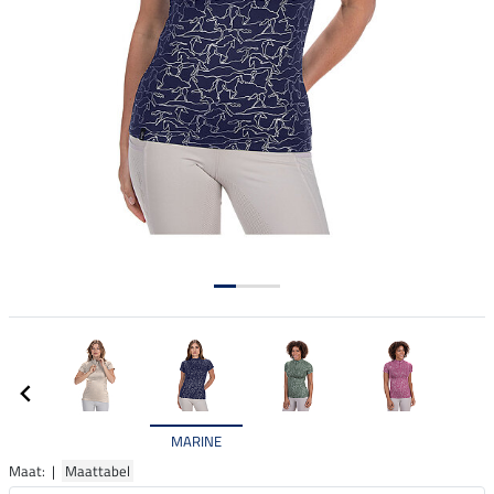
MARINE
Maat: |
Maattabel