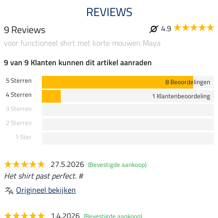
REVIEWS
9 Reviews
4.9
voor functioneel shirt met korte mouwen Maya
9 van 9 Klanten kunnen dit artikel aanraden
5 Sterren
8 Beoordelingen
4 Sterren
1 Klantenbeoordeling
3 Sterren
2 Sterren
1 Ster
27.5.2026
(Bevestigde aankoop)
Het shirt past perfect. #
Origineel bekijken
1.4.2026
(Bevestigde aankoop)