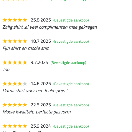
-
25.8.2025
(Bevestigde aankoop)
Zalig shirt .al veel complimenten mee gekregen
18.7.2025
(Bevestigde aankoop)
Fijn shirt en mooie snit
9.7.2025
(Bevestigde aankoop)
Top
14.6.2025
(Bevestigde aankoop)
Prima shirt voor een leuke prijs !
22.5.2025
(Bevestigde aankoop)
Mooie kwaliteit, perfecte pasvorm.
25.9.2024
(Bevestigde aankoop)