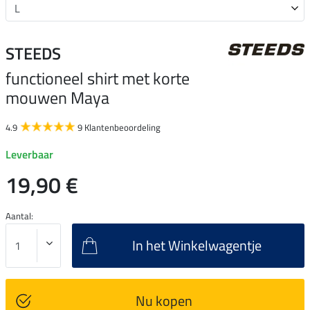
STEEDS
functioneel shirt met korte
mouwen Maya
4.9
9 Klantenbeoordeling
Leverbaar
19,90 €
Aantal:
In het Winkelwagentje
Nu kopen