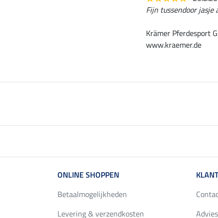
Fijn tussendoor jasje
Krämer Pferdesport G
www.kraemer.de
ONLINE SHOPPEN
KLANT
Betaalmogelijkheden
Conta
Levering & verzendkosten
Advies