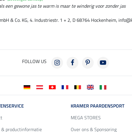
 als een gewone jas te warm is maar te winderig voor zonder jas
mbH & Co. KG, 4. Industriestr. 1 + 2, D 68764 Hockenheim, info@
FOLLOW US
ENSERVICE
KRAMER PAARDENSPORT
ct
MEGA STORES
 & productinformatie
Over ons & Sponsoring