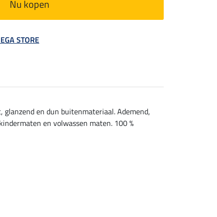
Nu kopen
 MEGA STORE
ht, glanzend en dun buitenmateriaal. Ademend,
 in kindermaten en volwassen maten. 100 %