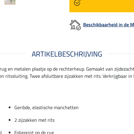
Beschikbaarheid in de
ARTIKELBESCHRIJVING
de rug en metalen plaatje op de rechterheup. Gemaakt van zijdezac
 ritssluiting. Twee afsluitbare zijzakken met rits. Verkrijgbaar
Geribde, elastische manchetten
2 zijzakken met rits
l
Folieprint op de rug