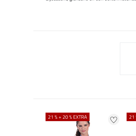
21 % + 20 % EXTRA
21