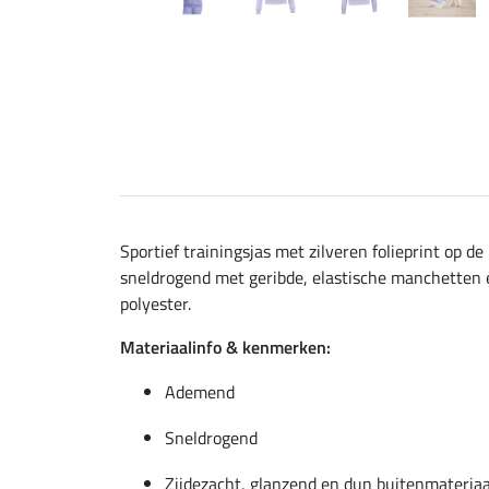
Sportief trainingsjas met zilveren folieprint op 
sneldrogend met geribde, elastische manchetten en
polyester.
Materiaalinfo & kenmerken:
Ademend
Sneldrogend
Zijdezacht, glanzend en dun buitenmateriaa