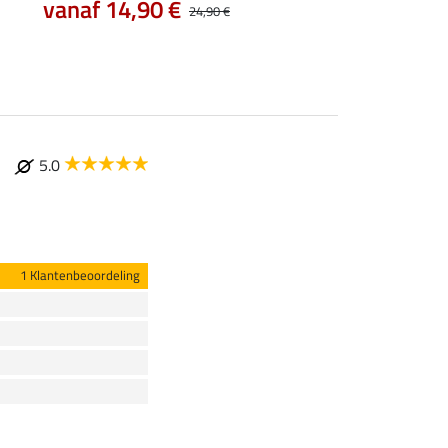
vanaf 14,90 €
7,99 €
24,90 €
9,99 €
12,90
5.0
1 Klantenbeoordeling