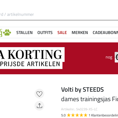
STALLEN
OUTFITS
SALE
MERKEN
CADEAUBON
nog
Volti by STEEDS
dames trainingsjas F
Artikelnr.: 540239-XS-LC
5.0
1 Klantenbeoordeli