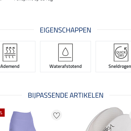
EIGENSCHAPPEN
Ademend
Waterafstotend
Sneldroge
BIJPASSENDE ARTIKELEN
 %