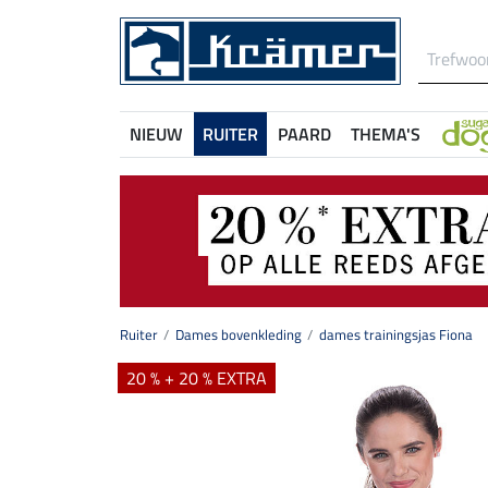
NIEUW
RUITER
PAARD
THEMA'S
Ruiter
Dames bovenkleding
dames trainingsjas Fiona
20 % + 20 % EXTRA