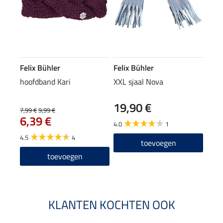
Felix Bühler
Felix Bühler
hoofdband Kari
XXL sjaal Nova
19,90 €
7,99 €
9,99 €
6,39 €
4.0
1
4.5
4
toevoegen
toevoegen
KLANTEN KOCHTEN OOK