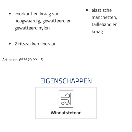
elastische
voorkant en kraag van
manchetten,
hoogwaardig, gewatteerd en
tailleband en
gewatteerd nylon
kraag
2 ritszakken vooraan
Artikelnr.: 653670-XXL-S
EIGENSCHAPPEN
Windafstotend