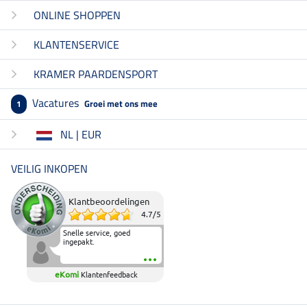
ONLINE SHOPPEN
KLANTENSERVICE
KRAMER PAARDENSPORT
Vacatures
Groei met ons mee
1
NL | EUR
VEILIG INKOPEN
Klantbeoordelingen
4.7
/
5
Snelle service, goed
ingepakt.
eKomi
Klantenfeedback