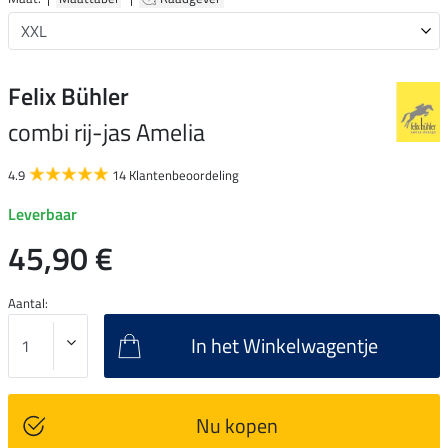
Felix Bühler
combi rij-jas Amelia
4.9
14 Klantenbeoordeling
Leverbaar
45,90 €
Aantal:
In het Winkelwagentje
Nu kopen