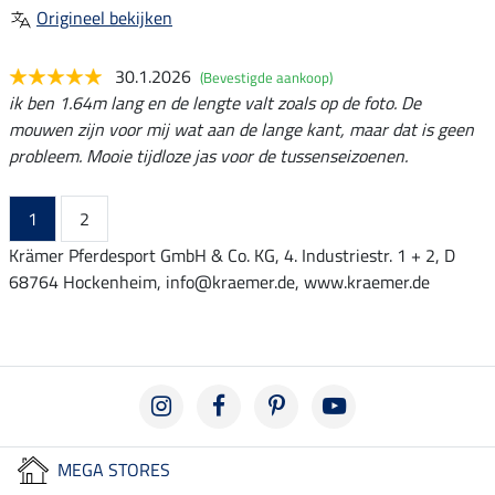
Origineel bekijken
30.1.2026
(Bevestigde aankoop)
ik ben 1.64m lang en de lengte valt zoals op de foto. De
mouwen zijn voor mij wat aan de lange kant, maar dat is geen
probleem. Mooie tijdloze jas voor de tussenseizoenen.
1
2
Krämer Pferdesport GmbH & Co. KG, 4. Industriestr. 1 + 2, D
68764 Hockenheim, info@kraemer.de, www.kraemer.de
MEGA STORES