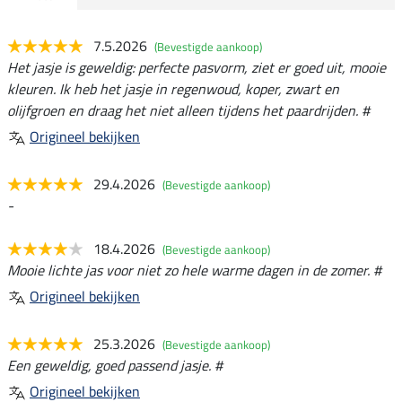
7.5.2026
(Bevestigde aankoop)
Het jasje is geweldig: perfecte pasvorm, ziet er goed uit, mooie
kleuren. Ik heb het jasje in regenwoud, koper, zwart en
olijfgroen en draag het niet alleen tijdens het paardrijden. #
Origineel bekijken
29.4.2026
(Bevestigde aankoop)
-
18.4.2026
(Bevestigde aankoop)
Mooie lichte jas voor niet zo hele warme dagen in de zomer. #
Origineel bekijken
25.3.2026
(Bevestigde aankoop)
Een geweldig, goed passend jasje. #
Origineel bekijken