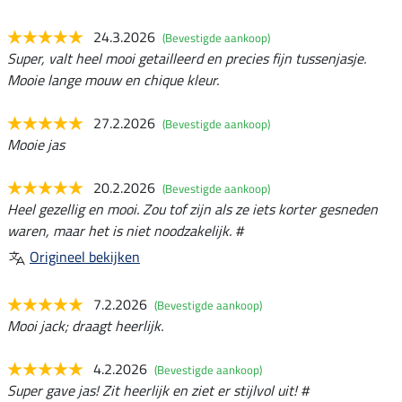
24.3.2026
(Bevestigde aankoop)
Super, valt heel mooi getailleerd en precies fijn tussenjasje.
Mooie lange mouw en chique kleur.
27.2.2026
(Bevestigde aankoop)
Mooie jas
20.2.2026
(Bevestigde aankoop)
Heel gezellig en mooi. Zou tof zijn als ze iets korter gesneden
waren, maar het is niet noodzakelijk. #
Origineel bekijken
7.2.2026
(Bevestigde aankoop)
Mooi jack; draagt heerlijk.
4.2.2026
(Bevestigde aankoop)
Super gave jas! Zit heerlijk en ziet er stijlvol uit! #