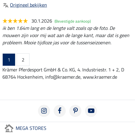
Origineel bekijken
30.1.2026
(Bevestigde aankoop)
ik ben 1.64m lang en de lengte valt zoals op de foto. De
mouwen zijn voor mij wat aan de lange kant, maar dat is geen
probleem. Mooie tijdloze jas voor de tussenseizoenen.
1
2
Krämer Pferdesport GmbH & Co. KG, 4. Industriestr. 1 + 2, D
68764 Hockenheim, info@kraemer.de, www.kraemer.de
MEGA STORES