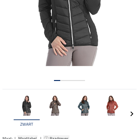
ZWART
Maat: |
Maattabel
|
Raadgever