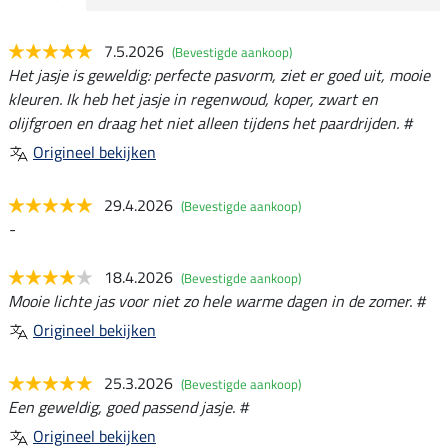
7.5.2026
(Bevestigde aankoop)
Het jasje is geweldig: perfecte pasvorm, ziet er goed uit, mooie
kleuren. Ik heb het jasje in regenwoud, koper, zwart en
olijfgroen en draag het niet alleen tijdens het paardrijden. #
Origineel bekijken
29.4.2026
(Bevestigde aankoop)
-
18.4.2026
(Bevestigde aankoop)
Mooie lichte jas voor niet zo hele warme dagen in de zomer. #
Origineel bekijken
25.3.2026
(Bevestigde aankoop)
Een geweldig, goed passend jasje. #
Origineel bekijken