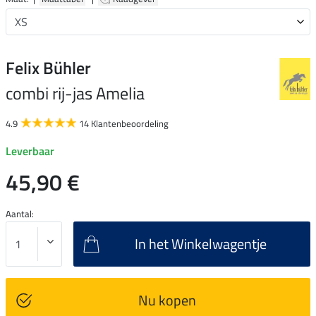
Felix Bühler
combi rij-jas Amelia
4.9
14 Klantenbeoordeling
Leverbaar
45,90 €
Aantal:
In het Winkelwagentje
Nu kopen