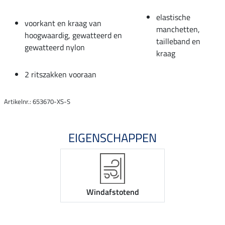
elastische
voorkant en kraag van
manchetten,
hoogwaardig, gewatteerd en
tailleband en
gewatteerd nylon
kraag
2 ritszakken vooraan
Artikelnr.: 653670-XS-S
EIGENSCHAPPEN
Windafstotend