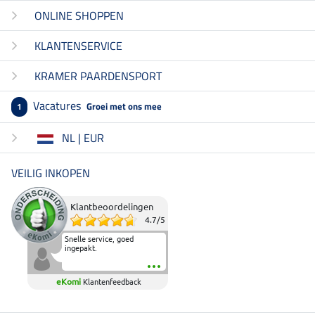
ONLINE SHOPPEN
KLANTENSERVICE
KRAMER PAARDENSPORT
Vacatures
Groei met ons mee
1
NL | EUR
VEILIG INKOPEN
Klantbeoordelingen
4.7
/
5
Snelle service, goed
ingepakt.
eKomi
Klantenfeedback