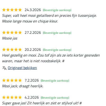
24.3.2026
(Bevestigde aankoop)
Super, valt heel mooi getailleerd en precies fijn tussenjasje.
Mooie lange mouw en chique kleur.
27.2.2026
(Bevestigde aankoop)
Mooie jas
20.2.2026
(Bevestigde aankoop)
Heel gezellig en mooi. Zou tof zijn als ze iets korter gesneden
waren, maar het is niet noodzakelijk. #
Origineel bekijken
7.2.2026
(Bevestigde aankoop)
Mooi jack; draagt heerlijk.
4.2.2026
(Bevestigde aankoop)
Super gave jas! Zit heerlijk en ziet er stijlvol uit! #