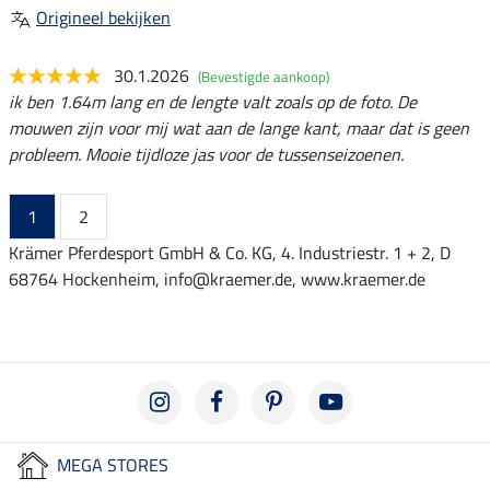
Origineel bekijken
30.1.2026
(Bevestigde aankoop)
ik ben 1.64m lang en de lengte valt zoals op de foto. De
mouwen zijn voor mij wat aan de lange kant, maar dat is geen
probleem. Mooie tijdloze jas voor de tussenseizoenen.
1
2
Krämer Pferdesport GmbH & Co. KG, 4. Industriestr. 1 + 2, D
68764 Hockenheim, info@kraemer.de, www.kraemer.de
MEGA STORES