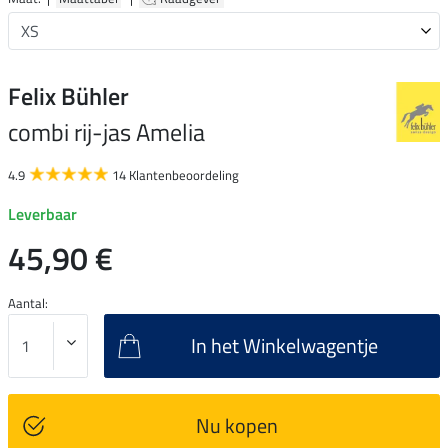
Felix Bühler
combi rij-jas Amelia
4.9
14 Klantenbeoordeling
Leverbaar
45,90 €
Aantal:
In het Winkelwagentje
Nu kopen