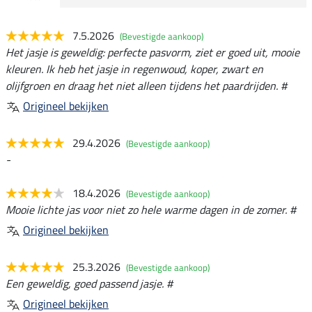
7.5.2026
(Bevestigde aankoop)
Het jasje is geweldig: perfecte pasvorm, ziet er goed uit, mooie
kleuren. Ik heb het jasje in regenwoud, koper, zwart en
olijfgroen en draag het niet alleen tijdens het paardrijden. #
Origineel bekijken
29.4.2026
(Bevestigde aankoop)
-
18.4.2026
(Bevestigde aankoop)
Mooie lichte jas voor niet zo hele warme dagen in de zomer. #
Origineel bekijken
25.3.2026
(Bevestigde aankoop)
Een geweldig, goed passend jasje. #
Origineel bekijken