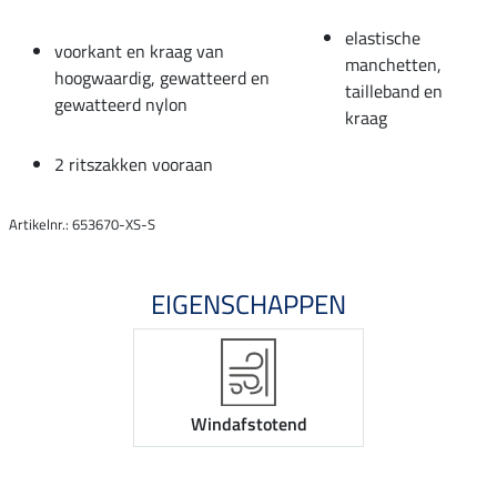
elastische
voorkant en kraag van
manchetten,
hoogwaardig, gewatteerd en
tailleband en
gewatteerd nylon
kraag
2 ritszakken vooraan
Artikelnr.: 653670-XS-S
EIGENSCHAPPEN
Windafstotend