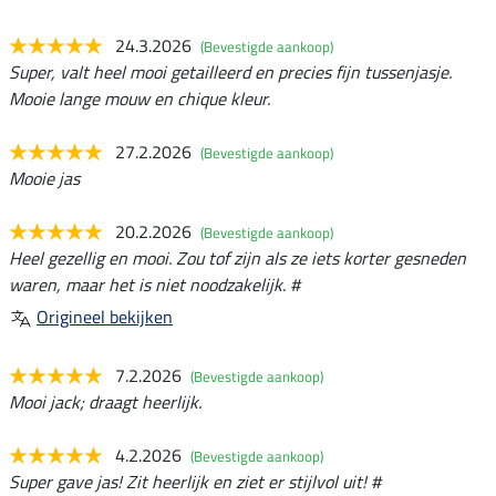
24.3.2026
(Bevestigde aankoop)
Super, valt heel mooi getailleerd en precies fijn tussenjasje.
Mooie lange mouw en chique kleur.
27.2.2026
(Bevestigde aankoop)
Mooie jas
20.2.2026
(Bevestigde aankoop)
Heel gezellig en mooi. Zou tof zijn als ze iets korter gesneden
waren, maar het is niet noodzakelijk. #
Origineel bekijken
7.2.2026
(Bevestigde aankoop)
Mooi jack; draagt heerlijk.
4.2.2026
(Bevestigde aankoop)
Super gave jas! Zit heerlijk en ziet er stijlvol uit! #