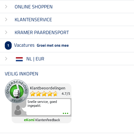
ONLINE SHOPPEN
KLANTENSERVICE
KRAMER PAARDENSPORT
Vacatures
Groei met ons mee
1
NL | EUR
VEILIG INKOPEN
Klantbeoordelingen
4.7
/
5
Snelle service, goed
ingepakt.
eKomi
Klantenfeedback