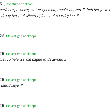
26
(Bevestigde aankoop)
 perfecte pasvorm, ziet er goed uit, mooie kleuren. Ik heb het jasje
 draag het niet alleen tijdens het paardrijden. #
026
(Bevestigde aankoop)
026
(Bevestigde aankoop)
 niet zo hele warme dagen in de zomer. #
026
(Bevestigde aankoop)
ssend jasje. #
026
(Bevestigde aankoop)