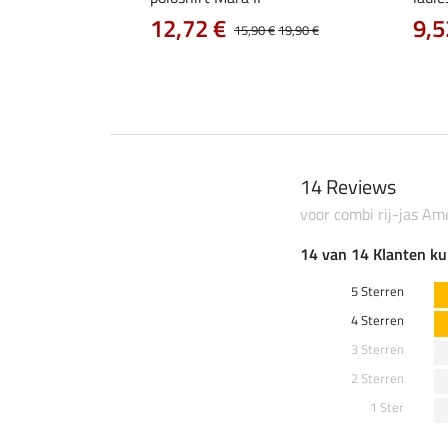
0 €
12,72 €
9,5
22,90 €
15,90 €
19,90 €
14 Reviews
voor combi rij-jas Am
14 van 14 Klanten ku
5 Sterren
4 Sterren
3 Sterren
2 Sterren
1 Ster