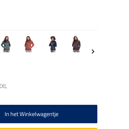
XXL
In het Winkelwagentje