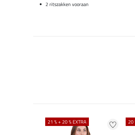
2 ritszakken vooraan
21 % + 20 % EXTRA
20 