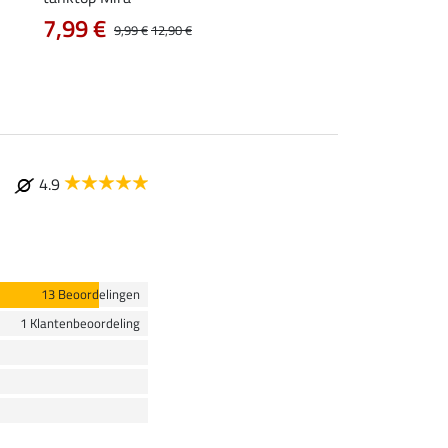
7,99 €
vanaf 17,90 €
9,99 €
12,90 €
4.9
13 Beoordelingen
1 Klantenbeoordeling