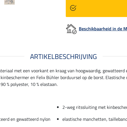
Beschikbaarheid in de
ARTIKELBESCHRIJVING
ateriaal met een voorkant en kraag van hoogwaardig, gewatteerd 
 kinbeschermer en Felix Bühler borduursel op de borst. Elastische
 90 % polyester, 10 % elastaan.
2-weg ritssluiting met kinbesch
teerd en gewatteerd nylon
elastische manchetten, tailleban