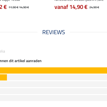
2 €
vanaf 14,90 €
11,90 €
14,90 €
24,90 €
REVIEWS
elia
nnen dit artikel aanraden