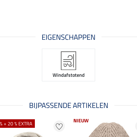
EIGENSCHAPPEN
Windafstotend
BIJPASSENDE ARTIKELEN
NIEUW
% + 20 % EXTRA