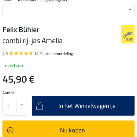
Felix Bühler
combi rij-jas Amelia
4.9
14 Klantenbeoordeling
Leverbaar
45,90 €
Aantal:
In het Winkelwagentje
Nu kopen