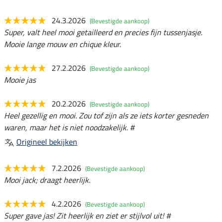
24.3.2026
(Bevestigde aankoop)
Super, valt heel mooi getailleerd en precies fijn tussenjasje.
Mooie lange mouw en chique kleur.
27.2.2026
(Bevestigde aankoop)
Mooie jas
20.2.2026
(Bevestigde aankoop)
Heel gezellig en mooi. Zou tof zijn als ze iets korter gesneden
waren, maar het is niet noodzakelijk. #
Origineel bekijken
7.2.2026
(Bevestigde aankoop)
Mooi jack; draagt heerlijk.
4.2.2026
(Bevestigde aankoop)
Super gave jas! Zit heerlijk en ziet er stijlvol uit! #