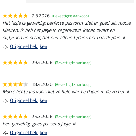
7.5.2026
(Bevestigde aankoop)
Het jasje is geweldig: perfecte pasvorm, ziet er goed uit, mooie
kleuren. Ik heb het jasje in regenwoud, koper, zwart en
olijfgroen en draag het niet alleen tijdens het paardrijden. #
Origineel bekijken
29.4.2026
(Bevestigde aankoop)
-
18.4.2026
(Bevestigde aankoop)
Mooie lichte jas voor niet zo hele warme dagen in de zomer. #
Origineel bekijken
25.3.2026
(Bevestigde aankoop)
Een geweldig, goed passend jasje. #
Origineel bekijken