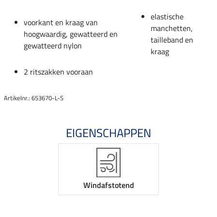
elastische
voorkant en kraag van
manchetten,
hoogwaardig, gewatteerd en
tailleband en
gewatteerd nylon
kraag
2 ritszakken vooraan
Artikelnr.: 653670-L-S
EIGENSCHAPPEN
Windafstotend