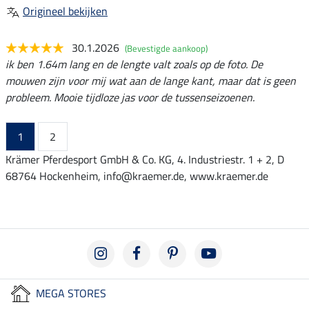
Origineel bekijken
30.1.2026
(Bevestigde aankoop)
ik ben 1.64m lang en de lengte valt zoals op de foto. De
mouwen zijn voor mij wat aan de lange kant, maar dat is geen
probleem. Mooie tijdloze jas voor de tussenseizoenen.
1
2
Krämer Pferdesport GmbH & Co. KG, 4. Industriestr. 1 + 2, D
68764 Hockenheim, info@kraemer.de, www.kraemer.de
MEGA STORES