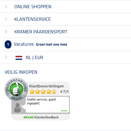
ONLINE SHOPPEN
KLANTENSERVICE
KRAMER PAARDENSPORT
Vacatures
Groei met ons mee
1
NL | EUR
VEILIG INKOPEN
Klantbeoordelingen
4.7
/
5
Snelle service, goed
ingepakt.
eKomi
Klantenfeedback