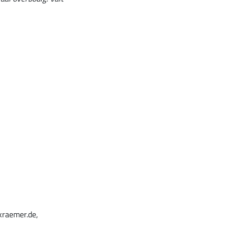
kraemer.de,