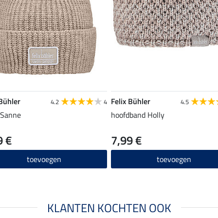
 Bühler
Felix Bühler
4.2
4
4.5
 Sanne
hoofdband Holly
9 €
7,99 €
toevoegen
toevoegen
KLANTEN KOCHTEN OOK