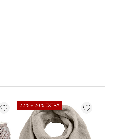
22 % + 20 % EXTRA