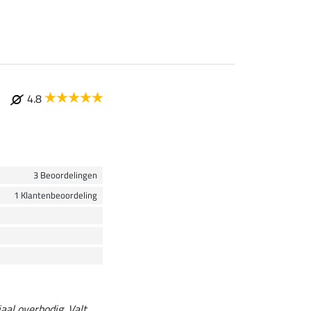
4.8
3 Beoordelingen
1 Klantenbeoordeling
aal overbodig. Valt