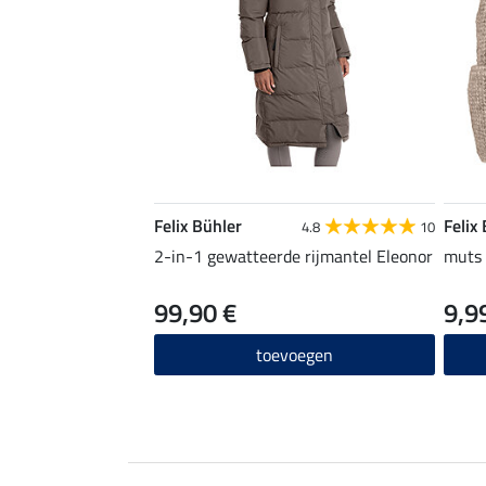
Felix Bühler
Felix
4.8
10
2-in-1 gewatteerde rijmantel Eleonor
muts
99,90 €
9,9
toevoegen