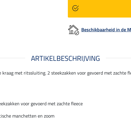
Beschikbaarheid in de
ARTIKELBESCHRIJVING
e kraag met ritssluiting. 2 steekzakken voor gevoerd met zachte f
eekzakken voor gevoerd met zachte fleece
tische manchetten en zoom