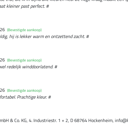
at kleiner past perfect. #
026
(Bevestigde aankoop)
ldig, hij is lekker warm en ontzettend zacht. #
026
(Bevestigde aankoop)
el redelijk winddoorlatend. #
026
(Bevestigde aankoop)
ortabel. Prachtige kleur. #
mbH & Co. KG, 4. Industriestr. 1 + 2, D 68764 Hockenheim, info@