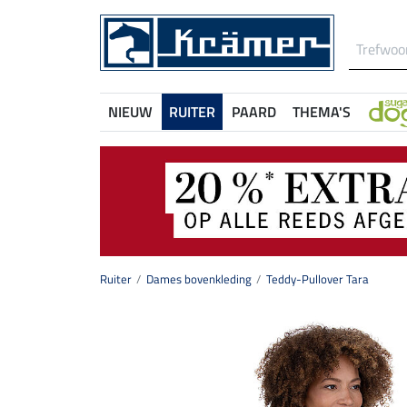
NIEUW
RUITER
PAARD
THEMA'S
Ruiter
Dames bovenkleding
Teddy-Pullover Tara