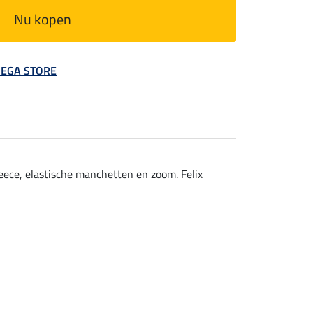
Nu kopen
 MEGA STORE
leece, elastische manchetten en zoom. Felix