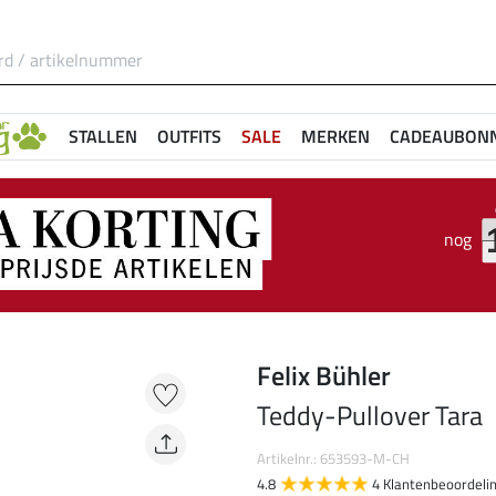
STALLEN
OUTFITS
SALE
MERKEN
CADEAUBON
nog
Felix Bühler
Teddy-Pullover Tara
Artikelnr.: 653593-M-CH
4.8
4 Klantenbeoordeli