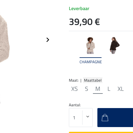
Leverbaar
39,90 €
CHAMPAGNE
Maat: |
Maattabel
XS
S
M
L
XL
Aantal: