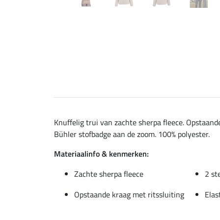
Knuffelig trui van zachte sherpa fleece. Opstaand
Bühler stofbadge aan de zoom. 100% polyester.
Materiaalinfo & kenmerken:
Zachte sherpa fleece
2 st
Opstaande kraag met ritssluiting
Elas