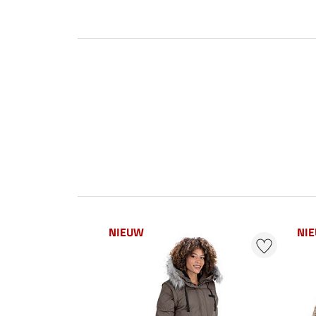
NIEUW
NI