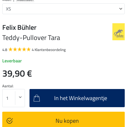
Felix Bühler
Teddy-Pullover Tara
4.8
4 Klantenbeoordeling
Leverbaar
39,90 €
Aantal:
In het Winkelwagentje
Nu kopen