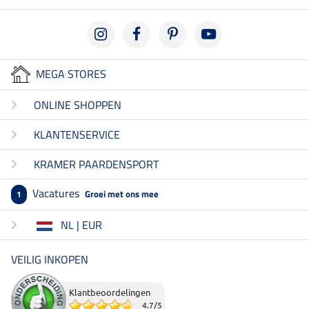
MEGA STORES
ONLINE SHOPPEN
KLANTENSERVICE
KRAMER PAARDENSPORT
Vacatures
Groei met ons mee
1
NL | EUR
VEILIG INKOPEN
Klantbeoordelingen
4.7
/
5