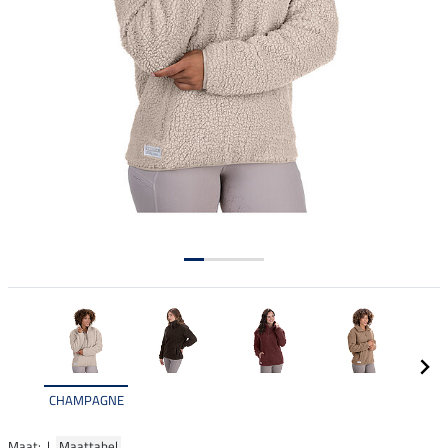
CHAMPAGNE
Maat: |
Maattabel