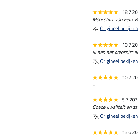
18.7.2
Mooi shirt van Felix B
Origineel bekijken
10.7.2
Ik heb het poloshirt a
Origineel bekijken
10.7.2
-
5.7.20
Goede kwaliteit en za
Origineel bekijken
13.6.2