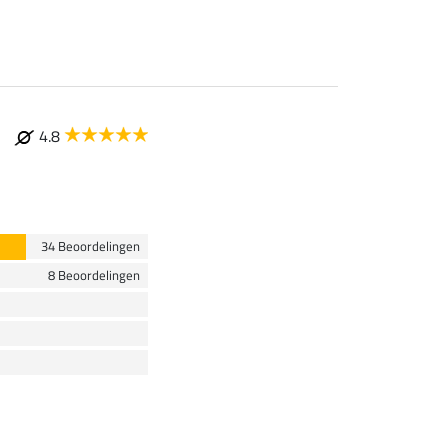
4.8
34 Beoordelingen
8 Beoordelingen