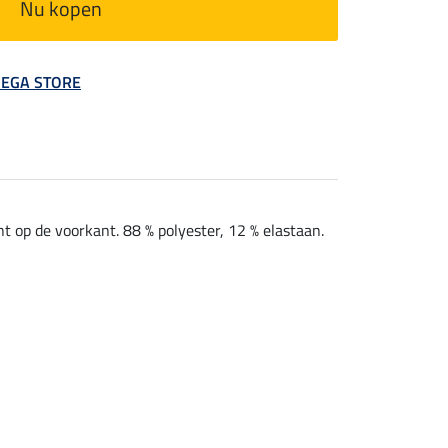
Nu kopen
 MEGA STORE
t op de voorkant. 88 % polyester, 12 % elastaan.