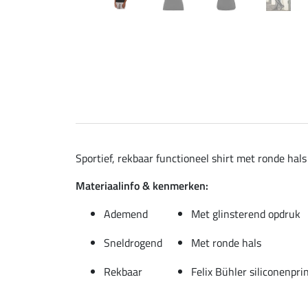
Sportief, rekbaar functioneel shirt met ronde hal
Materiaalinfo & kenmerken:
Ademend
Met glinsterend opdruk
Sneldrogend
Met ronde hals
Rekbaar
Felix Bühler siliconenpri