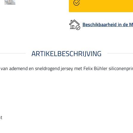
Beschikbaarheid in de
ARTIKELBESCHRIJVING
s van ademend en sneldrogend jersey met Felix Bühler siliconenprin
nt