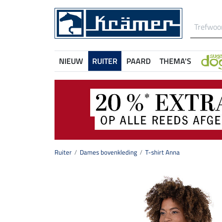
NIEUW
RUITER
PAARD
THEMA'S
Ruiter
Dames bovenkleding
T-shirt Anna