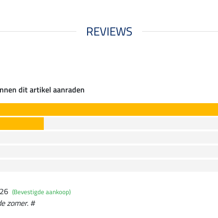
REVIEWS
nnen dit artikel aanraden
026
(Bevestigde aankoop)
 de zomer. #