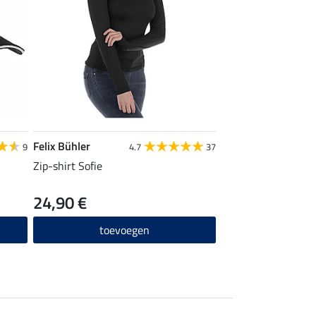
Felix Bühler
9
4.7
37
Zip-shirt Sofie
24,90 €
toevoegen