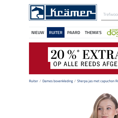
NIEUW
RUITER
PAARD
THEMA'S
Ruiter
Dames bovenkleding
Sherpa jas met capuchon R