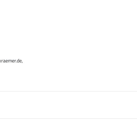
kraemer.de,