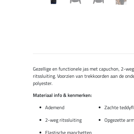
Gezellige en functionele jas met capuchon, 2-weg
ritssluiting. Voorzien van trekkoorden aan de o
polyester.
Materiaal info & kenmerken:
Ademend
Zachte teddyf
2-weg ritssluiting
Opgezette arm
Elastische manchetten