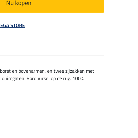
Nu kopen
 MEGA STORE
e borst en bovenarmen, en twee zijzakken met
t duimgaten. Borduursel op de rug. 100%