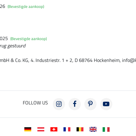
026
(Bevestigde aankoop)
2025
(Bevestigde aankoop)
erug gestuurd
mbH & Co. KG, 4. Industriestr. 1 + 2, D 68764 Hockenheim, info@
FOLLOW US