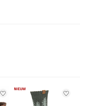
NIEUW
22 % + 20 % EXT