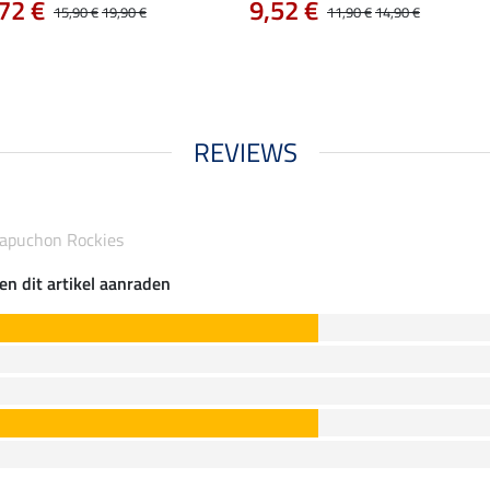
72 €
9,52 €
15,90 €
19,90 €
11,90 €
14,90 €
REVIEWS
capuchon Rockies
en dit artikel aanraden