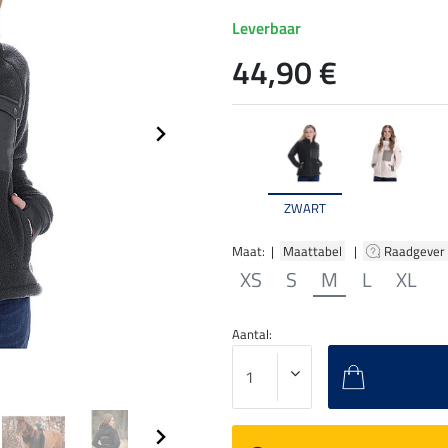
Leverbaar
44,90 €
ZWART
Maat: |
Maattabel
|
Raadgever
XS
S
M
L
XL
Aantal: