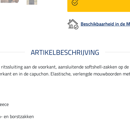
Beschikbaarheid in de
ARTIKELBESCHRIJVING
 ritssluiting aan de voorkant, aansluitende softshell-zakken op d
nderkant en in de capuchon. Elastische, verlengde mouwboorden me
leece
- en borstzakken