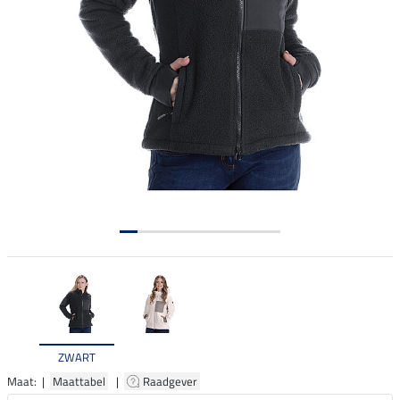
ZWART
Maat: |
Maattabel
|
Raadgever