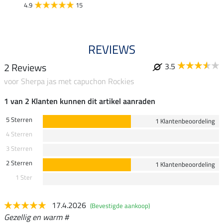
4.9
15
4.9
REVIEWS
2 Reviews
3.5
voor Sherpa jas met capuchon Rockies
1 van 2 Klanten kunnen dit artikel aanraden
5 Sterren
1 Klantenbeoordeling
4 Sterren
3 Sterren
2 Sterren
1 Klantenbeoordeling
1 Ster
17.4.2026
(Bevestigde aankoop)
Gezellig en warm #