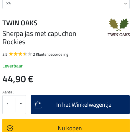
TWIN OAKS
Sherpa jas met capuchon
Rockies
3.5
2 Klantenbeoordeling
Leverbaar
44,90 €
Aantal:
In het Winkelwagentje
Nu kopen