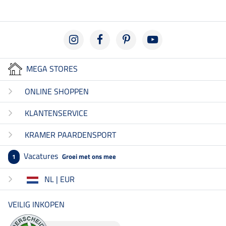
MEGA STORES
ONLINE SHOPPEN
KLANTENSERVICE
KRAMER PAARDENSPORT
Vacatures
Groei met ons mee
1
NL | EUR
VEILIG INKOPEN