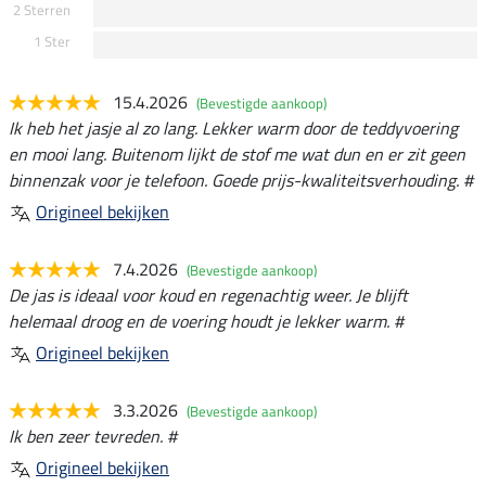
2 Sterren
1 Ster
15.4.2026
(Bevestigde aankoop)
Ik heb het jasje al zo lang. Lekker warm door de teddyvoering
en mooi lang. Buitenom lijkt de stof me wat dun en er zit geen
binnenzak voor je telefoon. Goede prijs-kwaliteitsverhouding. #
Origineel bekijken
7.4.2026
(Bevestigde aankoop)
De jas is ideaal voor koud en regenachtig weer. Je blijft
helemaal droog en de voering houdt je lekker warm. #
Origineel bekijken
3.3.2026
(Bevestigde aankoop)
Ik ben zeer tevreden. #
Origineel bekijken