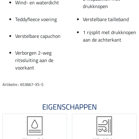
Wind- en waterdicht
drukknopen
Teddyfleece voering
Verstelbare tailleband
1 rijsplit met drukknopen
Verstelbare capuchon
aan de achterkant
Verborgen 2-weg
ritssluiting aan de
voorkant
Artikelnr.: 653667-XS-S
EIGENSCHAPPEN