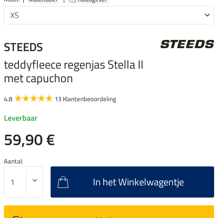
STEEDS
teddyfleece regenjas Stella II
met capuchon
4.8
13 Klantenbeoordeling
Leverbaar
59,90 €
Aantal:
In het Winkelwagentje