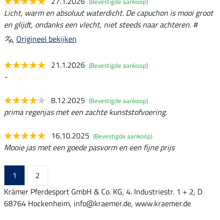
27.1.2026
(Bevestigde aankoop)
Licht, warm en absoluut waterdicht. De capuchon is mooi groot
en glijdt, ondanks een vlecht, niet steeds naar achteren. #
Origineel bekijken
21.1.2026
(Bevestigde aankoop)
-
8.12.2025
(Bevestigde aankoop)
prima regenjas met een zachte kunststofvoering.
16.10.2025
(Bevestigde aankoop)
Mooie jas met een goede pasvorm en een fijne prijs
1
2
Krämer Pferdesport GmbH & Co. KG, 4. Industriestr. 1 + 2, D
68764 Hockenheim, info@kraemer.de, www.kraemer.de