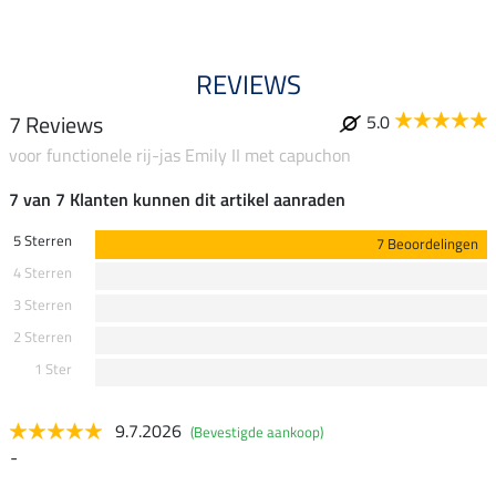
REVIEWS
7 Reviews
5.0
voor functionele rij-jas Emily II met capuchon
7 van 7 Klanten kunnen dit artikel aanraden
5 Sterren
7 Beoordelingen
4 Sterren
3 Sterren
2 Sterren
1 Ster
9.7.2026
(Bevestigde aankoop)
-