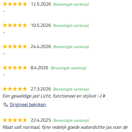
12.5.2026
(Bevestigde aankoop)
-
10.5.2026
(Bevestigde aankoop)
-
24.4.2026
(Bevestigde aankoop)
-
8.4.2026
(Bevestigde aankoop)
-
27.3.2026
(Bevestigde aankoop)
Een geweldige jas! Licht, functioneel en stijlvol :-) #
Origineel bekijken
22.4.2025
(Bevestigde aankoop)
Maat valt normaal, fijne redelijk goede waterdichte jas voor de