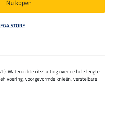
Nu kopen
 MEGA STORE
). Waterdichte ritssluiting over de hele lengte
mesh voering, voorgevormde knieën, verstelbare