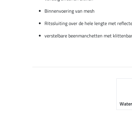
Binnenvoering van mesh
Ritssluiting over de hele lengte met reflect
verstelbare beenmanchetten met klittenban
Water