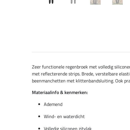
Zeer functionele regenbroek met volledig silicone
met reflecterende strips. Brede, verstelbare elas
beenmanchetten met klittenbandsluiting. Ook prak
Materiaalinfo & kenmerken:
Ademend
Wind- en waterdicht
Volledig siliconen zitvlak