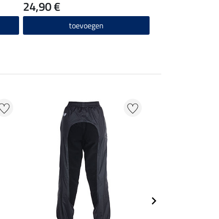
24,90 €
toevoegen