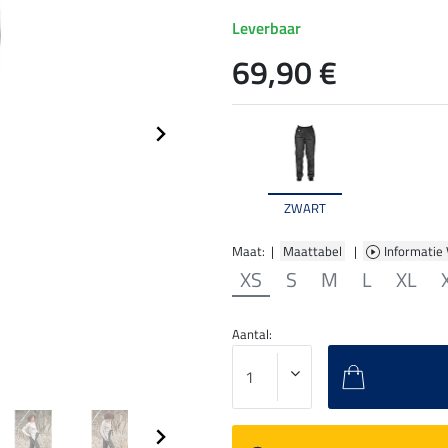
Leverbaar
69,90 €
ZWART
Maat: |
Maattabel
|
Informatie
XS
S
M
L
XL
Aantal: