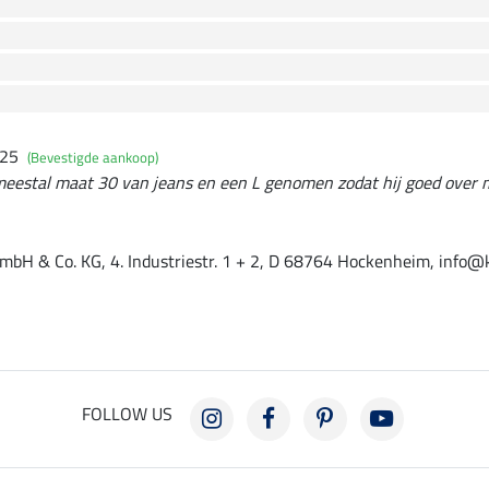
025
(Bevestigde aankoop)
meestal maat 30 van jeans en een L genomen zodat hij goed over mi
mbH & Co. KG, 4. Industriestr. 1 + 2, D 68764 Hockenheim, info@
FOLLOW US