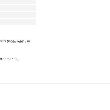
jn broek valt. Hij
kraemer.de,