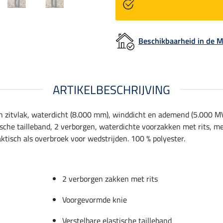
Beschikbaarheid in de
ARTIKELBESCHRIJVING
n zitvlak, waterdicht (8.000 mm), winddicht en ademend (5.000 MVP
tische tailleband, 2 verborgen, waterdichte voorzakken met rits, 
tisch als overbroek voor wedstrijden. 100 % polyester.
2 verborgen zakken met rits
Voorgevormde knie
Verstelbare elastische tailleband