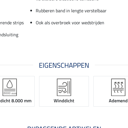
Rubberen band in lengte verstelbaar
erende strips
Ook als overbroek voor wedstrijden
dsluiting
EIGENSCHAPPEN
dicht 8.000 mm
Winddicht
Ademend