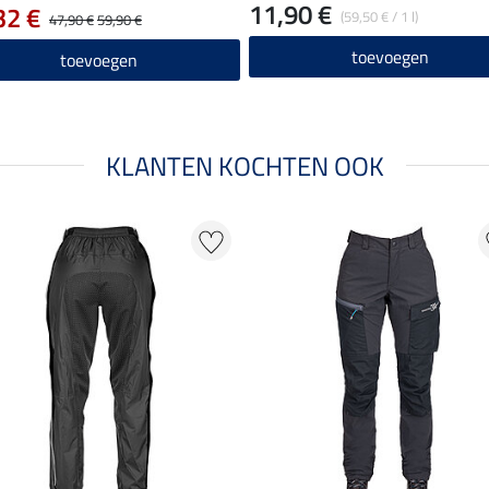
11,90 €
32 €
(59,50 € / 1 l)
47,90 €
59,90 €
toevoegen
toevoegen
KLANTEN KOCHTEN OOK