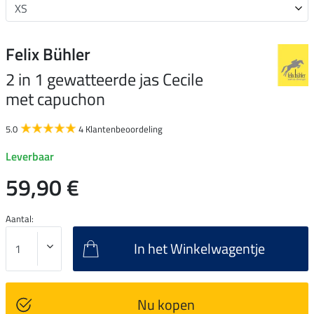
Felix Bühler
2 in 1 gewatteerde jas Cecile
met capuchon
5.0
4 Klantenbeoordeling
Leverbaar
59,90 €
Aantal:
In het Winkelwagentje
Nu kopen