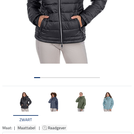
ZWART
Maat: |
Maattabel
|
Raadgever