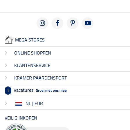
MEGA STORES
ONLINE SHOPPEN
KLANTENSERVICE
KRAMER PAARDENSPORT
Vacatures
Groei met ons mee
1
NL | EUR
VEILIG INKOPEN