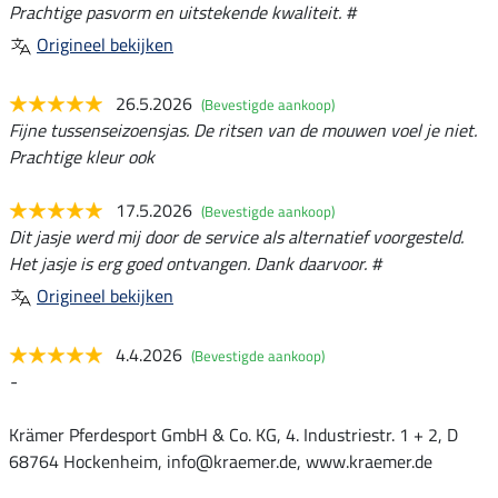
Prachtige pasvorm en uitstekende kwaliteit. #
Origineel bekijken
26.5.2026
(Bevestigde aankoop)
Fijne tussenseizoensjas. De ritsen van de mouwen voel je niet.
Prachtige kleur ook
17.5.2026
(Bevestigde aankoop)
Dit jasje werd mij door de service als alternatief voorgesteld.
Het jasje is erg goed ontvangen. Dank daarvoor. #
Origineel bekijken
4.4.2026
(Bevestigde aankoop)
-
Krämer Pferdesport GmbH & Co. KG, 4. Industriestr. 1 + 2, D
68764 Hockenheim, info@kraemer.de, www.kraemer.de