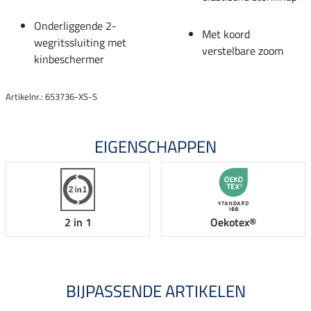
Onderliggende 2-
Met koord
wegritssluiting met
verstelbare zoom
kinbeschermer
Artikelnr.: 653736-XS-S
EIGENSCHAPPEN
2 in 1
Oekotex®
BIJPASSENDE ARTIKELEN