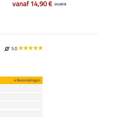
vanaf 14,90 €
7,99 €
24,90 €
9,99 €
12,90
5.0
4 Beoordelingen