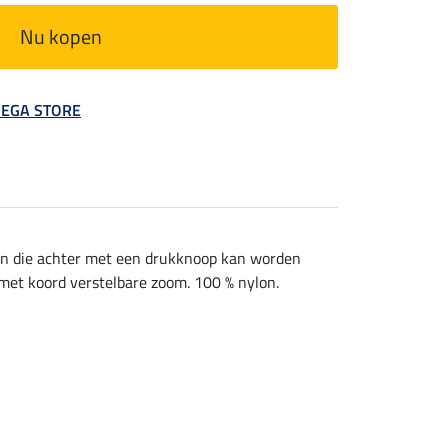
Nu kopen
 MEGA STORE
hon die achter met een drukknoop kan worden
met koord verstelbare zoom. 100 % nylon.