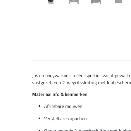
Jas en bodywarmer in één: sportief, zacht gewat
vastgezet, een 2-wegritssluiting met kinbescher
Materiaalinfo & kenmerken:
Afritsbare mouwen
Verstelbare capuchon
Onderliggende 2-wegritssluiting met kinb