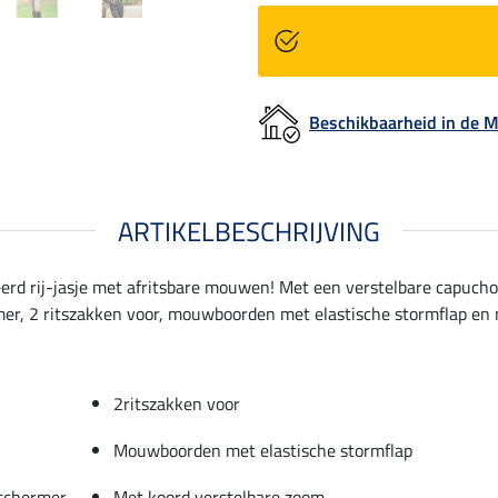
Beschikbaarheid in de
ARTIKELBESCHRIJVING
teerd rij-jasje met afritsbare mouwen! Met een verstelbare capuc
mer, 2 ritszakken voor, mouwboorden met elastische stormflap en 
2ritszakken voor
Mouwboorden met elastische stormflap
eschermer
Met koord verstelbare zoom