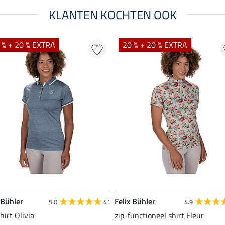
KLANTEN KOCHTEN OOK
 % + 20 % EXTRA
20 % + 20 % EXTRA
 Bühler
Felix Bühler
5.0
41
4.9
hirt Olivia
zip-functioneel shirt Fleur