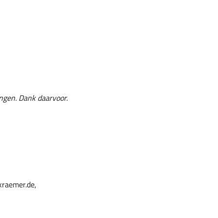
angen. Dank daarvoor.
kraemer.de,