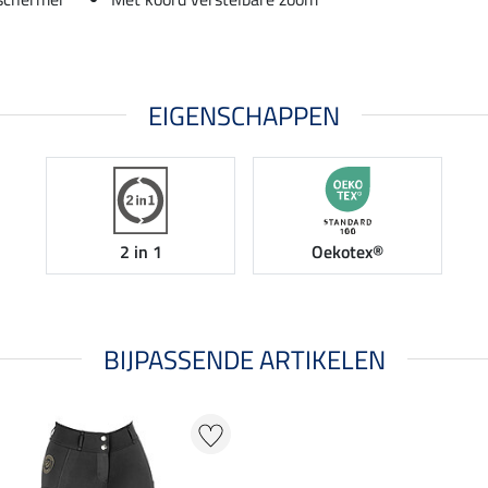
EIGENSCHAPPEN
2 in 1
Oekotex®
BIJPASSENDE ARTIKELEN