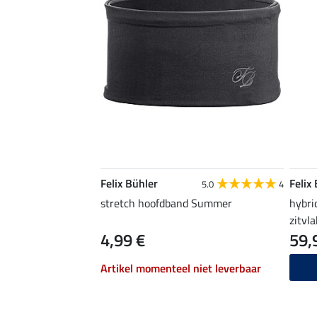
Felix Bühler
Felix
5.0
4
stretch hoofdband Summer
hybri
zitvla
4,99 €
59,
Artikel momenteel niet leverbaar