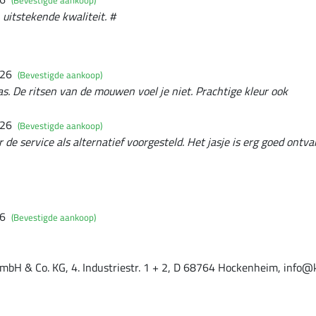
(Bevestigde aankoop)
uitstekende kwaliteit. #
026
(Bevestigde aankoop)
as. De ritsen van de mouwen voel je niet. Prachtige kleur ook
026
(Bevestigde aankoop)
r de service als alternatief voorgesteld. Het jasje is erg goed ontv
26
(Bevestigde aankoop)
mbH & Co. KG, 4. Industriestr. 1 + 2, D 68764 Hockenheim, info@