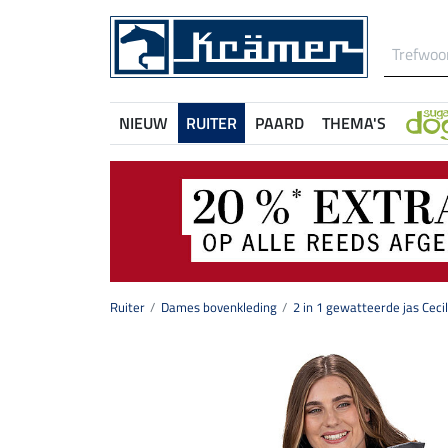
NIEUW
RUITER
PAARD
THEMA'S
Ruiter
Dames bovenkleding
2 in 1 gewatteerde jas Cec